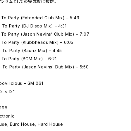
・アンセムとしての完成度は抜群。
 To Party (Extended Club Mix) – 5:49
 To Party (DJ Disco Mix) – 4:31
 To Party (Jason Nevins’ Club Mix) – 7:07
 To Party (Klubbheads Mix) – 6:05
 To Party (Baunz Mix) – 4:45
 To Party (BCM Mix) – 6:21
 To Party (Jason Nevins’ Dub Mix) – 5:50
vilicious – GM 061
 × 12"
998
tronic
se, Euro House, Hard House