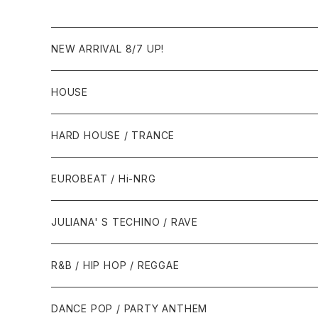
NEW ARRIVAL 8/7 UP!
HOUSE
1980年代
HARD HOUSE / TRANCE
1987年・以前
1990年代
1990年代
EUROBEAT / Hi-NRG
1988年
1990年
1994年・以前
2000年代
2000年代
1980年代
JULIANA' S TECHINO / RAVE
1989年
1991年
1995年
2000年
2000年
1986年・以前
2010年代
1990年代
1990年代
R&B / HIP HOP / REGGAE
1992年
1996年
2001年
2001年
1987年
2010年
1990年
1990年
2000年代
2000年代
1980年代
DANCE POP / PARTY ANTHEM