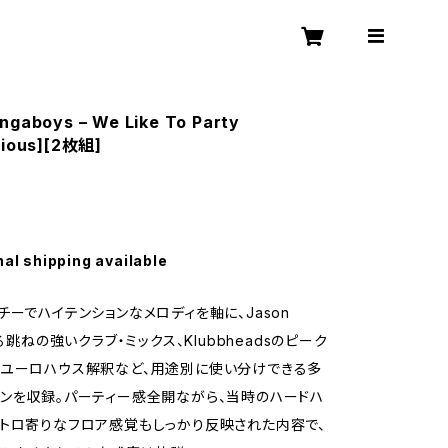
ngaboys – We Like To Party
cious][2枚組]
nal shipping available
チーでハイテンションなメロディを軸に、Jason
よる跳ねの強いクラブ・ミックス、Klubbheadsのピーク
なユーロハウス解釈など、用途別に使い分けできる多
ンを収録。パーティー感全開ながら、当時のハードハ
トロ寄りなフロア感覚もしっかり反映された内容で、