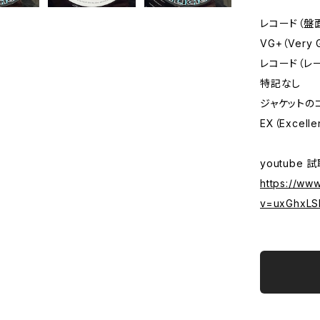
レコード（盤
VG+（Very
レコード（レ
特記なし
ジャケットの
EX（Excelle
youtube 
https://ww
v=uxGhxLSl