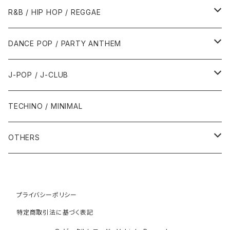
1989年
1991年
1995年
2000年
2000年
1986年・以前
2010年代
1990年代
1990年代
R&B / HIP HOP / REGGAE
1992年
1996年
2001年
2001年
1987年
2010年
1990年
1990年
2000年代
2000年代
1980年代
DANCE POP / PARTY ANTHEM
1993年
1997年
2002年
2002年
1988年
2011年
1991年
1991年
2000年
1985年・以前
1990年代
1980年代
J-POP / J-CLUB
1994年
1998年
2003年
2003年
1989年
2012年
1992年
1992年
2001年
1986年
1990年
1988年・以前
2000年代
1990年代
1980年代
TECHINO / MINIMAL
1995年
1999年
2004年
2004年
2013年
1993年 - 1999年
1993年
2002年・以降
1987年
1991年
1989年
2000年
1990年
2000年代
1990年代
OTHERS
1996年
2005年
2005年
2014年
1994年
1988年
1992年
2001年
1991年
2000年
1990年
2000年代
1980年代
1997年
2006年
2006年
2015年
1995年
1989年
1993年
2002年
1992年
プライバシーポリシー
2001年
1991年
2000年
1985年・以前
1990年代
特定商取引法に基づく表記
1998年
2007年
2007年
2016年
1996年 - 1999年
1994年
2003年
1993年
2002年
1992年
2001年
1986年
1990年