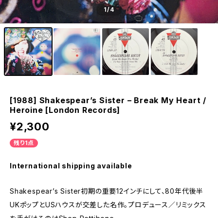
1
/4
[1988] Shakespear’s Sister – Break My Heart /
Heroine [London Records]
¥2,300
残り1点
International shipping available
Shakespear’s Sister初期の重要12インチにして、80年代後半
UKポップとUSハウスが交差した名作。プロデュース／リミックス