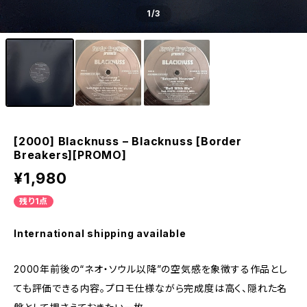
1
/3
[2000] Blacknuss – Blacknuss [Border
Breakers][PROMO]
¥1,980
残り1点
International shipping available
2000年前後の“ネオ・ソウル以降”の空気感を象徴する作品とし
ても評価できる内容。プロモ仕様ながら完成度は高く、隠れた名