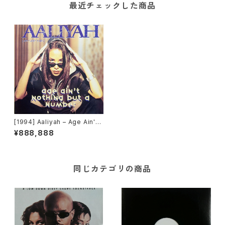
最近チェックした商品
[1994] Aaliyah – Age Ain't
Nothing But A Number [Jiv
¥888,888
e]
同じカテゴリの商品