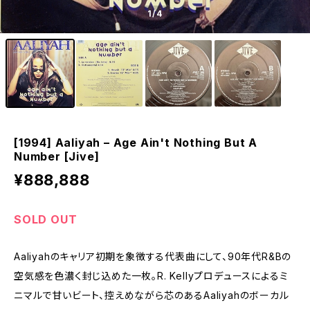
1
/4
[1994] Aaliyah – Age Ain't Nothing But A
Number [Jive]
¥888,888
SOLD OUT
Aaliyahのキャリア初期を象徴する代表曲にして、90年代R&Bの
空気感を色濃く封じ込めた一枚。R. Kellyプロデュースによるミ
ニマルで甘いビート、控えめながら芯のあるAaliyahのボーカル