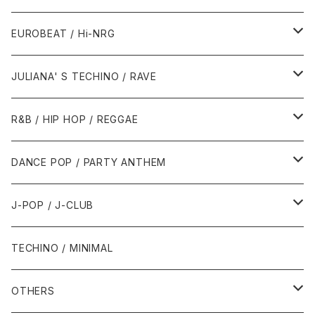
1987年・以前
1990年代
1990年代
EUROBEAT / Hi-NRG
1988年
1990年
1994年・以前
2000年代
2000年代
1980年代
JULIANA' S TECHINO / RAVE
1989年
1991年
1995年
2000年
2000年
1986年・以前
2010年代
1990年代
1990年代
R&B / HIP HOP / REGGAE
1992年
1996年
2001年
2001年
1987年
2010年
1990年
1990年
2000年代
2000年代
1980年代
DANCE POP / PARTY ANTHEM
1993年
1997年
2002年
2002年
1988年
2011年
1991年
1991年
2000年
1985年・以前
1990年代
1980年代
J-POP / J-CLUB
1994年
1998年
2003年
2003年
1989年
2012年
1992年
1992年
2001年
1986年
1990年
1988年・以前
2000年代
1990年代
1980年代
TECHINO / MINIMAL
1995年
1999年
2004年
2004年
2013年
1993年 - 1999年
1993年
2002年・以降
1987年
1991年
1989年
2000年
1990年
2000年代
1990年代
OTHERS
1996年