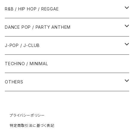
1989年
1991年
1995年
2000年
2000年
1986年・以前
2010年代
1990年代
1990年代
R&B / HIP HOP / REGGAE
1992年
1996年
2001年
2001年
1987年
2010年
1990年
1990年
2000年代
2000年代
1980年代
DANCE POP / PARTY ANTHEM
1993年
1997年
2002年
2002年
1988年
2011年
1991年
1991年
2000年
1985年・以前
1990年代
1980年代
J-POP / J-CLUB
1994年
1998年
2003年
2003年
1989年
2012年
1992年
1992年
2001年
1986年
1990年
1988年・以前
2000年代
1990年代
1980年代
TECHINO / MINIMAL
1995年
1999年
2004年
2004年
2013年
1993年 - 1999年
1993年
2002年・以降
1987年
1991年
1989年
2000年
1990年
2000年代
1990年代
OTHERS
1996年
2005年
2005年
2014年
1994年
1988年
1992年
2001年
1991年
2000年
1990年
2000年代
1980年代
1997年
2006年
2006年
2015年
1995年
1989年
1993年
2002年
1992年
プライバシーポリシー
2001年
1991年
2000年
1985年・以前
1990年代
特定商取引法に基づく表記
1998年
2007年
2007年
2016年
1996年 - 1999年
1994年
2003年
1993年
2002年
1992年