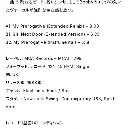
一曲で、跳ねるビート、鋭いシンセ、そしてBobbyのエッジの効い
たヴォーカルが強烈な存在感を放つ。
A1. My Prerogative (Extended Remix) – 8:00
B1. Girl Next Door (Extended Version) – 6:30
B2. My Prerogative (Instrumental) – 5:18
レーベル: MCA Records – MCAT 1299
フォーマット: レコード, 12", 45 RPM, Single
国: UK
リリース年: 1988年
ジャンル: Electronic, Funk / Soul
スタイル: New Jack Swing, Contemporary R&B, Synth-
pop
レコード（盤面）のコンディション