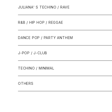
1988年
1990年
1994年・以前
2000年代
2000年代
1980年代
JULIANA' S TECHINO / RAVE
1989年
1991年
1995年
2000年
2000年
1986年・以前
2010年代
1990年代
1990年代
R&B / HIP HOP / REGGAE
1992年
1996年
2001年
2001年
1987年
2010年
1990年
1990年
2000年代
2000年代
1980年代
DANCE POP / PARTY ANTHEM
1993年
1997年
2002年
2002年
1988年
2011年
1991年
1991年
2000年
1985年・以前
1990年代
1980年代
J-POP / J-CLUB
1994年
1998年
2003年
2003年
1989年
2012年
1992年
1992年
2001年
1986年
1990年
1988年・以前
2000年代
1990年代
1980年代
TECHINO / MINIMAL
1995年
1999年
2004年
2004年
2013年
1993年 - 1999年
1993年
2002年・以降
1987年
1991年
1989年
2000年
1990年
2000年代
1990年代
OTHERS
1996年
2005年
2005年
2014年
1994年
1988年
1992年
2001年
1991年
2000年
1990年
2000年代
1980年代
1997年
2006年
2006年
2015年
1995年
1989年
1993年
2002年
1992年
2001年
1991年