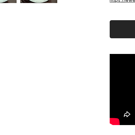
https://ww