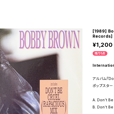
[1989] B
Records]
¥1,200
残り1点
Internatio
アルバム『Don
ポップスター
A. Don’t Be
B. Don’t Be