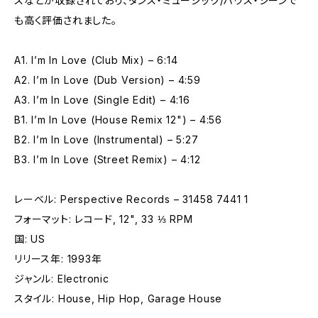
スなどが収録されており、ダンス・ミュージック/ハウス・シーンで
も高く評価されました。
A1. I’m In Love (Club Mix) – 6:14
A2. I’m In Love (Dub Version) – 4:59
A3. I’m In Love (Single Edit) – 4:16
B1. I’m In Love (House Remix 12") – 4:56
B2. I’m In Love (Instrumental) – 5:27
B3. I’m In Love (Street Remix) – 4:12
レーベル: Perspective Records – 31458 7441 1
フォーマット: レコード, 12", 33 ⅓ RPM
国: US
リリース年: 1993年
ジャンル: Electronic
スタイル: House, Hip Hop, Garage House