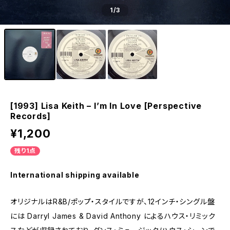
1
/3
[1993] Lisa Keith – I’m In Love [Perspective
Records]
¥1,200
残り1点
International shipping available
オリジナルはR&B/ポップ・スタイルですが、12インチ・シングル盤
には Darryl James & David Anthony によるハウス・リミック