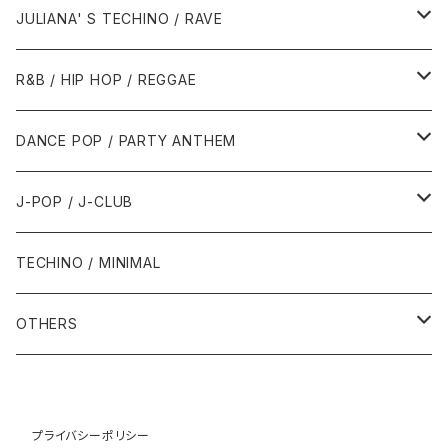
1988年
1990年
1994年・以前
2000年代
2000年代
1980年代
JULIANA' S TECHINO / RAVE
1989年
1991年
1995年
2000年
2000年
1986年・以前
2010年代
1990年代
1990年代
R&B / HIP HOP / REGGAE
1992年
1996年
2001年
2001年
1987年
2010年
1990年
1990年
2000年代
2000年代
1980年代
DANCE POP / PARTY ANTHEM
1993年
1997年
2002年
2002年
1988年
2011年
1991年
1991年
2000年
1985年・以前
1990年代
1980年代
J-POP / J-CLUB
1994年
1998年
2003年
2003年
1989年
2012年
1992年
1992年
2001年
1986年
1990年
1988年・以前
2000年代
1990年代
1980年代
TECHINO / MINIMAL
1995年
1999年
2004年
2004年
2013年
1993年 - 1999年
1993年
2002年・以降
1987年
1991年
1989年
2000年
1990年
2000年代
1990年代
OTHERS
1996年
2005年
2005年
2014年
1994年
1988年
1992年
2001年
1991年
2000年
1990年
2000年代
1980年代
1997年
2006年
2006年
2015年
1995年
1989年
1993年
2002年
1992年
プライバシーポリシー
2001年
1991年
2000年
1985年・以前
1990年代