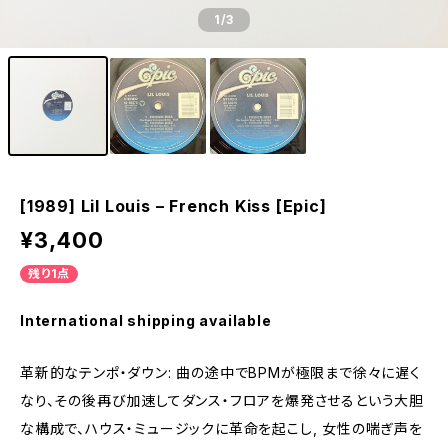
1
/3
[1989] Lil Louis – French Kiss [Epic]
¥3,400
残り1点
International shipping available
革新的なテンポ・ダウン: 曲の途中でBPMが極限まで徐々に遅く
なり、その後再び加速してダンス・フロアを爆発させるという大胆
な構成で、ハウス・ミュージックに革命を起こし, 女性の喘ぎ声を