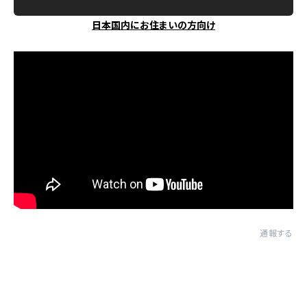
日本国内にお住まいの方向け
通報する