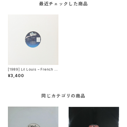
最近チェックした商品
[1989] Lil Louis – French Ki
ss [Epic]
¥3,400
同じカテゴリの商品