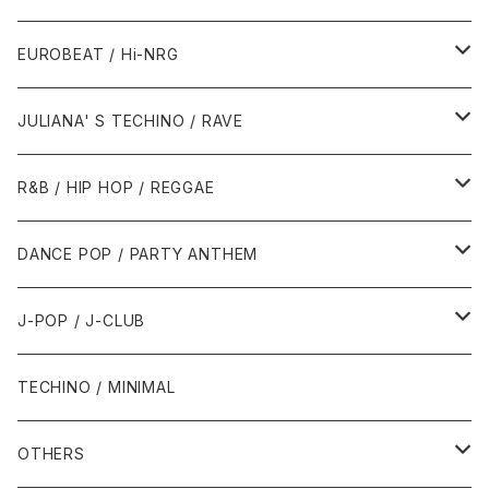
1987年・以前
1990年代
1990年代
EUROBEAT / Hi-NRG
1988年
1990年
1994年・以前
2000年代
2000年代
1980年代
JULIANA' S TECHINO / RAVE
1989年
1991年
1995年
2000年
2000年
1986年・以前
2010年代
1990年代
1990年代
R&B / HIP HOP / REGGAE
1992年
1996年
2001年
2001年
1987年
2010年
1990年
1990年
2000年代
2000年代
1980年代
DANCE POP / PARTY ANTHEM
1993年
1997年
2002年
2002年
1988年
2011年
1991年
1991年
2000年
1985年・以前
1990年代
1980年代
J-POP / J-CLUB
1994年
1998年
2003年
2003年
1989年
2012年
1992年
1992年
2001年
1986年
1990年
1988年・以前
2000年代
1990年代
1980年代
TECHINO / MINIMAL
1995年
1999年
2004年
2004年
2013年
1993年 - 1999年
1993年
2002年・以降
1987年
1991年
1989年
2000年
1990年
2000年代
1990年代
OTHERS