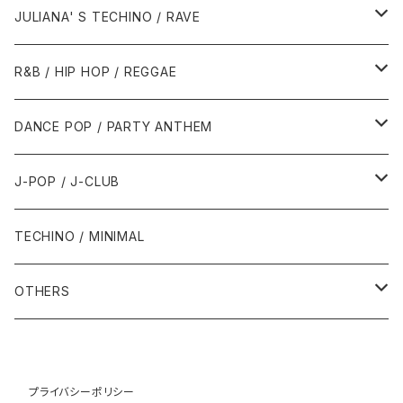
1988年
1990年
1994年・以前
2000年代
2000年代
1980年代
JULIANA' S TECHINO / RAVE
1989年
1991年
1995年
2000年
2000年
1986年・以前
2010年代
1990年代
1990年代
R&B / HIP HOP / REGGAE
1992年
1996年
2001年
2001年
1987年
2010年
1990年
1990年
2000年代
2000年代
1980年代
DANCE POP / PARTY ANTHEM
1993年
1997年
2002年
2002年
1988年
2011年
1991年
1991年
2000年
1985年・以前
1990年代
1980年代
J-POP / J-CLUB
1994年
1998年
2003年
2003年
1989年
2012年
1992年
1992年
2001年
1986年
1990年
1988年・以前
2000年代
1990年代
1980年代
TECHINO / MINIMAL
1995年
1999年
2004年
2004年
2013年
1993年 - 1999年
1993年
2002年・以降
1987年
1991年
1989年
2000年
1990年
2000年代
1990年代
OTHERS
1996年
2005年
2005年
2014年
1994年
1988年
1992年
2001年
1991年
2000年
1990年
2000年代
1980年代
1997年
2006年
2006年
2015年
1995年
1989年
1993年
2002年
1992年
プライバシーポリシー
2001年
1991年
2000年
1985年・以前
1990年代