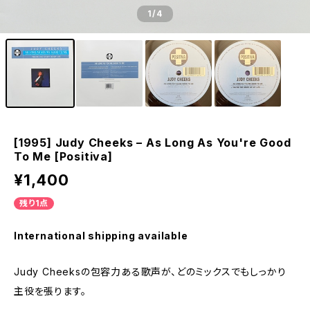
1
/4
[1995] Judy Cheeks – As Long As You're Good
To Me [Positiva]
¥1,400
残り1点
International shipping available
Judy Cheeksの包容力ある歌声が、どのミックスでもしっかり
主役を張ります。