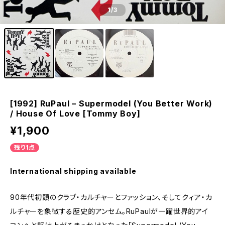
1
/3
[1992] RuPaul – Supermodel (You Better Work)
/ House Of Love [Tommy Boy]
¥1,900
残り1点
International shipping available
90年代初頭のクラブ・カルチャーとファッション、そしてクィア・カ
ルチャーを象徴する歴史的アンセム。RuPaulが一躍世界的アイ