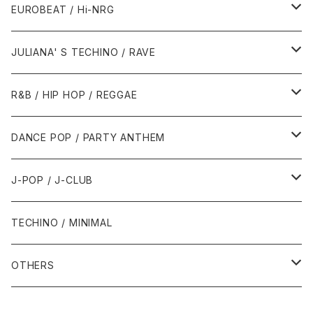
1987年・以前
1990年代
1990年代
EUROBEAT / Hi-NRG
1988年
1990年
1994年・以前
2000年代
2000年代
1980年代
JULIANA' S TECHINO / RAVE
1989年
1991年
1995年
2000年
2000年
1986年・以前
2010年代
1990年代
1990年代
R&B / HIP HOP / REGGAE
1992年
1996年
2001年
2001年
1987年
2010年
1990年
1990年
2000年代
2000年代
1980年代
DANCE POP / PARTY ANTHEM
1993年
1997年
2002年
2002年
1988年
2011年
1991年
1991年
2000年
1985年・以前
1990年代
1980年代
J-POP / J-CLUB
1994年
1998年
2003年
2003年
1989年
2012年
1992年
1992年
2001年
1986年
1990年
1988年・以前
2000年代
1990年代
1980年代
TECHINO / MINIMAL
1995年
1999年
2004年
2004年
2013年
1993年 - 1999年
1993年
2002年・以降
1987年
1991年
1989年
2000年
1990年
2000年代
1990年代
OTHERS
1996年
2005年
2005年
2014年
1994年
1988年
1992年
2001年
1991年
2000年
1990年
2000年代
1980年代