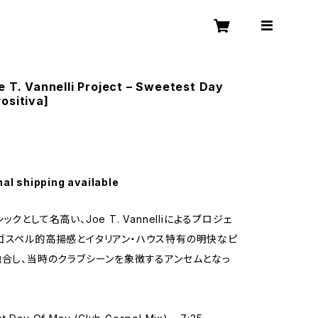
e T. Vannelli Project – Sweetest Day
ositiva]
nal shipping available
ックとして名高い、Joe T. Vannelliによるプロジェ
ゴスペル的高揚感とイタリアン・ハウス特有の明快なピ
融合し、当時のクラブシーンを象徴するアンセムとなっ