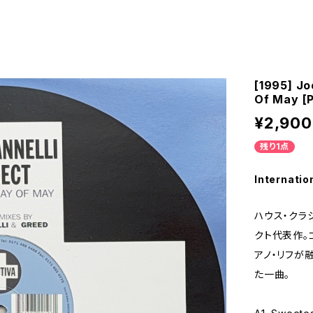
[1995] Jo
Of May [P
¥2,900
残り1点
Internatio
ハウス・クラシ
クト代表作。
アノ・リフが
た一曲。