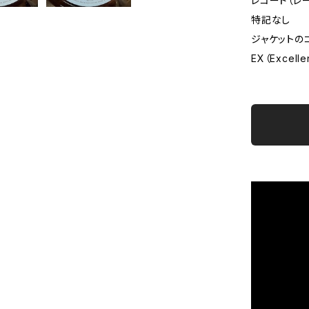
レコード（レ
特記なし
ジャケットの
EX（Excelle