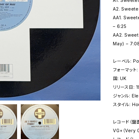
A1. Sweete
A2. Sweetes
AA1. Sweet
– 6:25
AA2. Sweet
May) – 7:0
レーベル: Posi
フォーマット: レ
国: UK
リリース日: 
ジャンル: Elec
スタイル: Ho
レコード（盤
VG+（Very