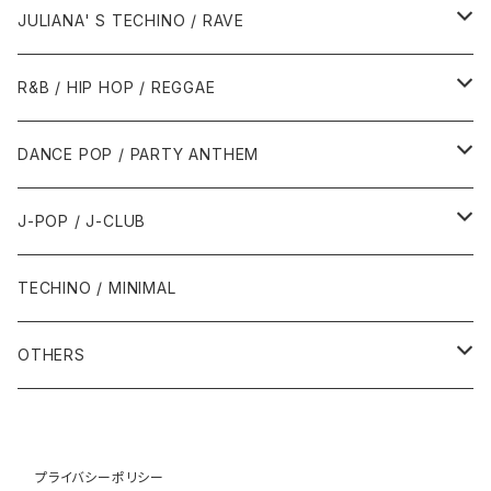
1988年
1990年
1994年・以前
2000年代
2000年代
1980年代
JULIANA' S TECHINO / RAVE
1989年
1991年
1995年
2000年
2000年
1986年・以前
2010年代
1990年代
1990年代
R&B / HIP HOP / REGGAE
1992年
1996年
2001年
2001年
1987年
2010年
1990年
1990年
2000年代
2000年代
1980年代
DANCE POP / PARTY ANTHEM
1993年
1997年
2002年
2002年
1988年
2011年
1991年
1991年
2000年
1985年・以前
1990年代
1980年代
J-POP / J-CLUB
1994年
1998年
2003年
2003年
1989年
2012年
1992年
1992年
2001年
1986年
1990年
1988年・以前
2000年代
1990年代
1980年代
TECHINO / MINIMAL
1995年
1999年
2004年
2004年
2013年
1993年 - 1999年
1993年
2002年・以降
1987年
1991年
1989年
2000年
1990年
2000年代
1990年代
OTHERS
1996年
2005年
2005年
2014年
1994年
1988年
1992年
2001年
1991年
2000年
1990年
2000年代
1980年代
1997年
2006年
2006年
2015年
1995年
1989年
1993年
2002年
1992年
プライバシーポリシー
2001年
1991年
2000年
1985年・以前
1990年代