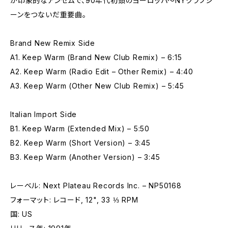
が印象的なアンセムで、90年代初頭のヨーロッパ〜NYクラブシ
ーンをつないだ重要曲。
Brand New Remix Side
A1. Keep Warm (Brand New Club Remix) – 6:15
A2. Keep Warm (Radio Edit – Other Remix) – 4:40
A3. Keep Warm (Other New Club Remix) – 5:45
Italian Import Side
B1. Keep Warm (Extended Mix) – 5:50
B2. Keep Warm (Short Version) – 3:45
B3. Keep Warm (Another Version) – 3:45
レーベル: Next Plateau Records Inc. – NP50168
フォーマット: レコード, 12", 33 ⅓ RPM
国: US