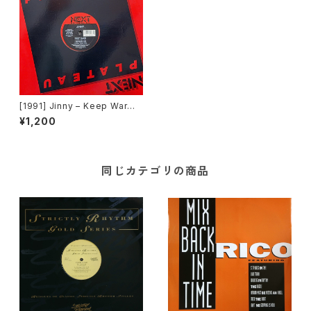
[1991] Jinny – Keep Warm
[Next Plateau Records In
¥1,200
c.]
同じカテゴリの商品