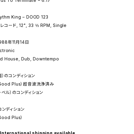
nds To Terminate – 6:17
thm King – DOOD 123
コード, 12", 33 ⅓ RPM, Single
988年11月14日
tronic
d House, Dub, Downtempo
面）のコンディション
 Good Plus）超音波洗浄済み
ーベル）のコンディション
コンディション
Good Plus）
International shipping available