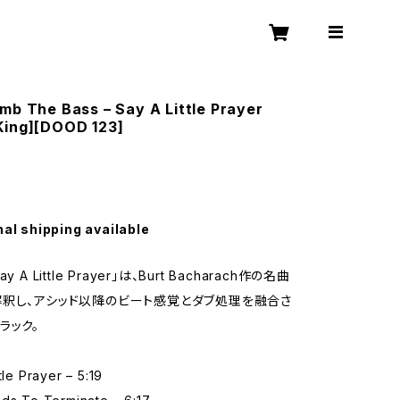
mb The Bass – Say A Little Prayer
King][DOOD 123]
nal shipping available
 A Little Prayer」は、Burt Bacharach作の名曲
釈し、アシッド以降のビート感覚とダブ処理を融合さ
ラック。
tle Prayer – 5:19