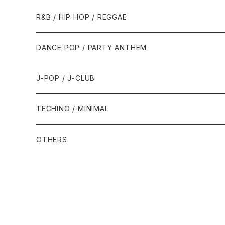
1989年
1991年
1995年
2000年
2000年
1986年・以前
2010年代
1990年代
1990年代
R&B / HIP HOP / REGGAE
1992年
1996年
2001年
2001年
1987年
2010年
1990年
1990年
2000年代
2000年代
1980年代
DANCE POP / PARTY ANTHEM
1993年
1997年
2002年
2002年
1988年
2011年
1991年
1991年
2000年
1985年・以前
1990年代
1980年代
J-POP / J-CLUB
1994年
1998年
2003年
2003年
1989年
2012年
1992年
1992年
2001年
1986年
1990年
1988年・以前
2000年代
1990年代
1980年代
TECHINO / MINIMAL
1995年
1999年
2004年
2004年
2013年
1993年 - 1999年
1993年
2002年・以降
1987年
1991年
1989年
2000年
1990年
2000年代
1990年代
OTHERS
1996年
2005年
2005年
2014年
1994年
1988年
1992年
2001年
1991年
2000年
1990年
2000年代
1980年代
1997年
2006年
2006年
2015年
1995年
1989年
1993年
2002年
1992年
2001年
1991年
2000年
1985年・以前
1990年代
1998年
2007年
2007年
2016年
1996年 - 1999年
1994年
2003年
1993年