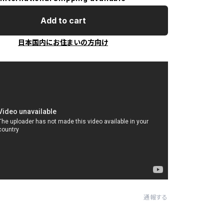
Add to cart
日本国内にお住まいの方向け
通報する