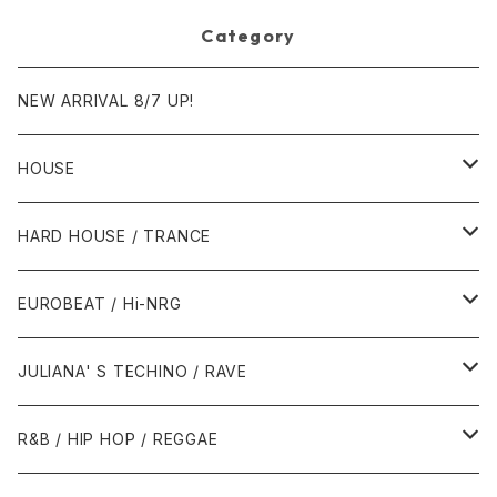
Category
NEW ARRIVAL 8/7 UP!
HOUSE
1980年代
HARD HOUSE / TRANCE
1987年・以前
1990年代
1990年代
EUROBEAT / Hi-NRG
1988年
1990年
1994年・以前
2000年代
2000年代
1980年代
JULIANA' S TECHINO / RAVE
1989年
1991年
1995年
2000年
2000年
1986年・以前
2010年代
1990年代
1990年代
R&B / HIP HOP / REGGAE
1992年
1996年