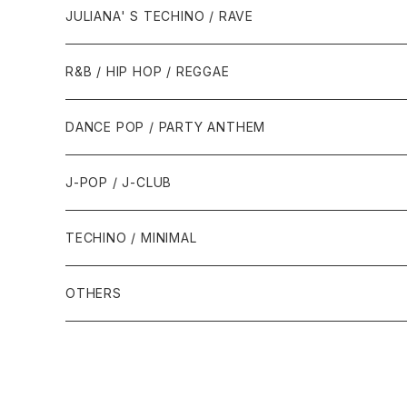
1988年
1990年
1994年・以前
2000年代
2000年代
1980年代
JULIANA' S TECHINO / RAVE
1989年
1991年
1995年
2000年
2000年
1986年・以前
2010年代
1990年代
1990年代
R&B / HIP HOP / REGGAE
1992年
1996年
2001年
2001年
1987年
2010年
1990年
1990年
2000年代
2000年代
1980年代
DANCE POP / PARTY ANTHEM
1993年
1997年
2002年
2002年
1988年
2011年
1991年
1991年
2000年
1985年・以前
1990年代
1980年代
J-POP / J-CLUB
1994年
1998年
2003年
2003年
1989年
2012年
1992年
1992年
2001年
1986年
1990年
1988年・以前
2000年代
1990年代
1980年代
TECHINO / MINIMAL
1995年
1999年
2004年
2004年
2013年
1993年 - 1999年
1993年
2002年・以降
1987年
1991年
1989年
2000年
1990年
2000年代
1990年代
OTHERS
1996年
2005年
2005年
2014年
1994年
1988年
1992年
2001年
1991年
2000年
1990年
2000年代
1980年代
1997年
2006年
2006年
2015年
1995年
1989年
1993年
2002年
1992年
2001年
1991年
2000年
1985年・以前
1990年代