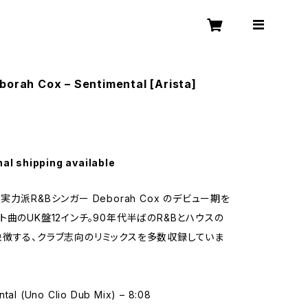
borah Cox – Sentimental [Arista]
nal shipping available
力派R&Bシンガー Deborah Cox のデビュー期を
ト曲のUK盤12インチ。90年代半ばのR&Bとハウスの
徴する、クラブ志向のリミックスを多数収録していま
ntal (Uno Clio Dub Mix) – 8:08