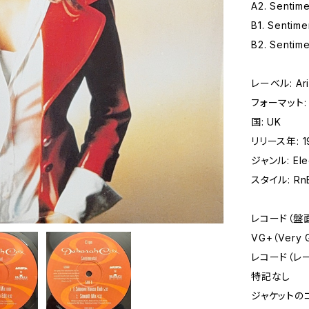
A2. Sentime
B1. Sentim
B2. Sentime
レーベル: Aris
フォーマット: 
国: UK
リリース年: 1
ジャンル: Elec
スタイル: RnB
レコード（盤
VG+（Very
レコード（レ
特記なし
ジャケットの