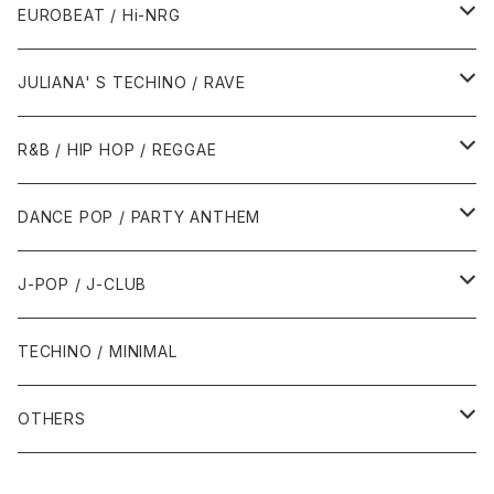
1987年・以前
1990年代
1990年代
EUROBEAT / Hi-NRG
1988年
1990年
1994年・以前
2000年代
2000年代
1980年代
JULIANA' S TECHINO / RAVE
1989年
1991年
1995年
2000年
2000年
1986年・以前
2010年代
1990年代
1990年代
R&B / HIP HOP / REGGAE
1992年
1996年
2001年
2001年
1987年
2010年
1990年
1990年
2000年代
2000年代
1980年代
DANCE POP / PARTY ANTHEM
1993年
1997年
2002年
2002年
1988年
2011年
1991年
1991年
2000年
1985年・以前
1990年代
1980年代
J-POP / J-CLUB
1994年
1998年
2003年
2003年
1989年
2012年
1992年
1992年
2001年
1986年
1990年
1988年・以前
2000年代
1990年代
1980年代
TECHINO / MINIMAL
1995年
1999年
2004年
2004年
2013年
1993年 - 1999年
1993年
2002年・以降
1987年
1991年
1989年
2000年
1990年
2000年代
1990年代
OTHERS
1996年
2005年
2005年
2014年
1994年
1988年
1992年
2001年
1991年
2000年
1990年
2000年代
1980年代