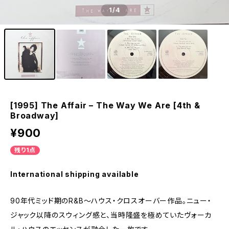
1
/4
[1995] The Affair – The Way We Are [4th &
Broadway]
¥900
残り1点
International shipping available
90年代ミッド期のR&B〜ハウス・クロスオーバー作品。ニュー・
ジャック以降のスウィング感と、当時隆盛を極めていたヴォーカ