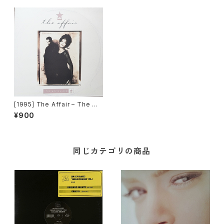
[1995] The Affair – The Wa
y We Are [4th & Broadway]
¥900
同じカテゴリの商品