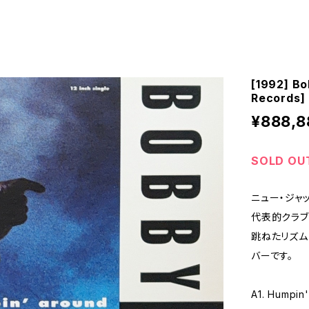
[1992] B
Records]
¥888,8
SOLD OU
ニュー・ジャ
代表的クラブ
跳ねたリズム
バーです。
A1. Humpin