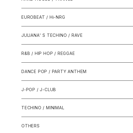
1987年・以前
1990年代
1990年代
EUROBEAT / Hi-NRG
1988年
1990年
1994年・以前
2000年代
2000年代
1980年代
JULIANA' S TECHINO / RAVE
1989年
1991年
1995年
2000年
2000年
1986年・以前
2010年代
1990年代
1990年代
R&B / HIP HOP / REGGAE
1992年
1996年
2001年
2001年
1987年
2010年
1990年
1990年
2000年代
2000年代
1980年代
DANCE POP / PARTY ANTHEM
1993年
1997年
2002年
2002年
1988年
2011年
1991年
1991年
2000年
1985年・以前
1990年代
1980年代
J-POP / J-CLUB
1994年
1998年
2003年
2003年
1989年
2012年
1992年
1992年
2001年
1986年
1990年
1988年・以前
2000年代
1990年代
1980年代
TECHINO / MINIMAL
1995年
1999年
2004年
2004年
2013年
1993年 - 1999年
1993年
2002年・以降
1987年
1991年
1989年
2000年
1990年
2000年代
1990年代
OTHERS