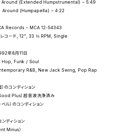
' Around (Extended Humpstrumental) – 5:49
' Around (Humpapella) – 4:22
 Records – MCA 12-54343
コード, 12", 33 ⅓ RPM, Single
992年8月11日
Hop, Funk / Soul
temporary R&B, New Jack Swing, Pop Rap
面）のコンディション
 Good Plus）超音波洗浄済み
ーベル）のコンディション
コンディション
ent Minus）