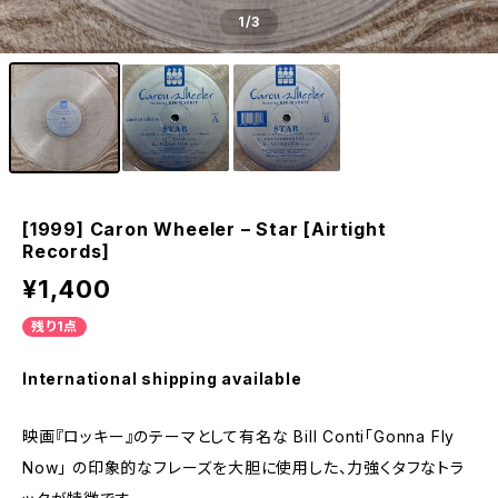
1
/3
[1999] Caron Wheeler – Star [Airtight
Records]
¥1,400
残り1点
International shipping available
映画『ロッキー』のテーマとして有名な Bill Conti「Gonna Fly
Now」 の印象的なフレーズを大胆に使用した、力強くタフなトラ