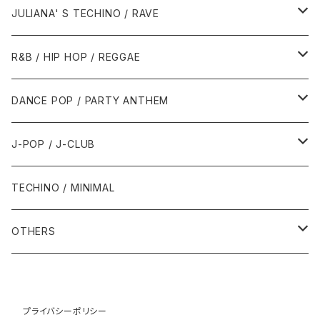
1988年
1990年
1994年・以前
2000年代
2000年代
1980年代
JULIANA' S TECHINO / RAVE
1989年
1991年
1995年
2000年
2000年
1986年・以前
2010年代
1990年代
1990年代
R&B / HIP HOP / REGGAE
1992年
1996年
2001年
2001年
1987年
2010年
1990年
1990年
2000年代
2000年代
1980年代
DANCE POP / PARTY ANTHEM
1993年
1997年
2002年
2002年
1988年
2011年
1991年
1991年
2000年
1985年・以前
1990年代
1980年代
J-POP / J-CLUB
1994年
1998年
2003年
2003年
1989年
2012年
1992年
1992年
2001年
1986年
1990年
1988年・以前
2000年代
1990年代
1980年代
TECHINO / MINIMAL
1995年
1999年
2004年
2004年
2013年
1993年 - 1999年
1993年
2002年・以降
1987年
1991年
1989年
2000年
1990年
2000年代
1990年代
OTHERS
1996年
2005年
2005年
2014年
1994年
1988年
1992年
2001年
1991年
2000年
1990年
2000年代
1980年代
1997年
2006年
2006年
2015年
1995年
1989年
1993年
2002年
1992年
プライバシーポリシー
2001年
1991年
2000年
1985年・以前
1990年代