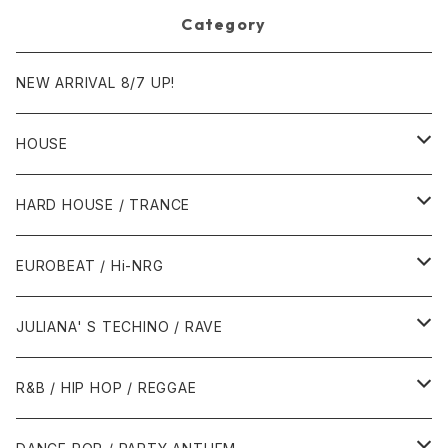
Category
NEW ARRIVAL 8/7 UP!
HOUSE
1980年代
HARD HOUSE / TRANCE
1987年・以前
1990年代
1990年代
EUROBEAT / Hi-NRG
1988年
1990年
1994年・以前
2000年代
2000年代
1980年代
JULIANA' S TECHINO / RAVE
1989年
1991年
1995年
2000年
2000年
1986年・以前
2010年代
1990年代
1990年代
R&B / HIP HOP / REGGAE
1992年
1996年
2001年
2001年
1987年
2010年
1990年
1990年
2000年代
2000年代
1980年代