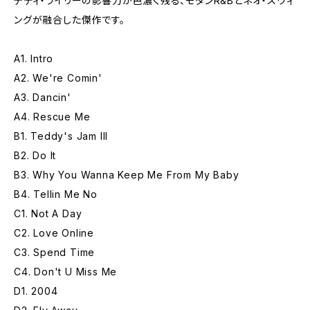
テディ・ライリーの影響力が色濃く残る、モダンR&Bとネオ・スウィ
ングが融合した傑作です。
A1. Intro
A2. We're Comin'
A3. Dancin'
A4. Rescue Me
B1. Teddy's Jam III
B2. Do It
B3. Why You Wanna Keep Me From My Baby
B4. Tellin Me No
C1. Not A Day
C2. Love Online
C3. Spend Time
C4. Don't U Miss Me
D1. 2004