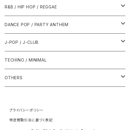
1989年
1991年
1995年
2000年
2000年
1986年・以前
2010年代
1990年代
1990年代
R&B / HIP HOP / REGGAE
1992年
1996年
2001年
2001年
1987年
2010年
1990年
1990年
2000年代
2000年代
1980年代
DANCE POP / PARTY ANTHEM
1993年
1997年
2002年
2002年
1988年
2011年
1991年
1991年
2000年
1985年・以前
1990年代
1980年代
J-POP / J-CLUB
1994年
1998年
2003年
2003年
1989年
2012年
1992年
1992年
2001年
1986年
1990年
1988年・以前
2000年代
1990年代
1980年代
TECHINO / MINIMAL
1995年
1999年
2004年
2004年
2013年
1993年 - 1999年
1993年
2002年・以降
1987年
1991年
1989年
2000年
1990年
2000年代
1990年代
OTHERS
1996年
2005年
2005年
2014年
1994年
1988年
1992年
2001年
1991年
2000年
1990年
2000年代
1980年代
1997年
2006年
2006年
2015年
1995年
1989年
1993年
2002年
1992年
プライバシーポリシー
2001年
1991年
2000年
1985年・以前
1990年代
特定商取引法に基づく表記
1998年
2007年
2007年
2016年
1996年 - 1999年
1994年
2003年
1993年
2002年
1992年
2001年
1986年
1990年