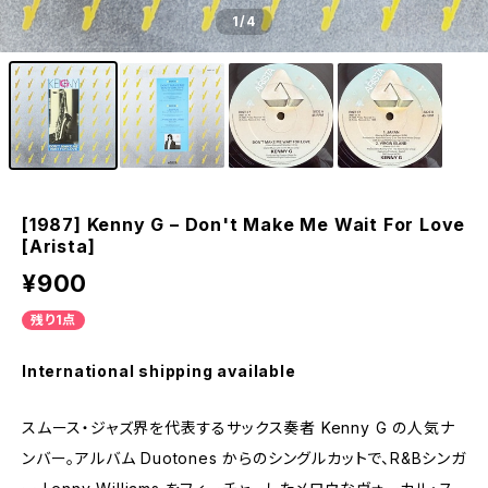
1
/4
[1987] Kenny G – Don't Make Me Wait For Love
[Arista]
¥900
残り1点
International shipping available
スムース・ジャズ界を代表するサックス奏者 Kenny G の人気ナ
ンバー。アルバム Duotones からのシングルカットで、R&Bシンガ