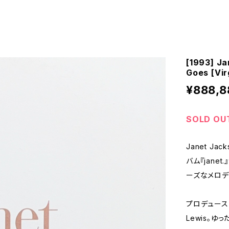
[1993] J
Goes [Vir
¥888,8
SOLD OU
Janet J
バム『jane
ーズなメロデ
プロデュースは
Lewis。