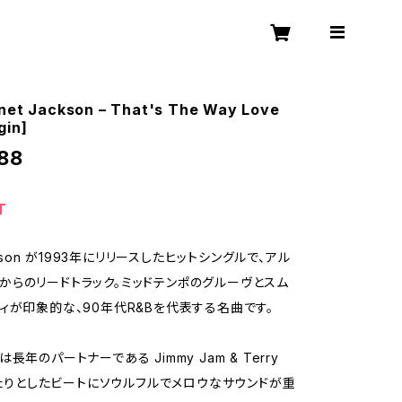
anet Jackson – That's The Way Love
gin]
88
T
ackson が1993年にリリースしたヒットシングルで、アル
t.』からのリードトラック。ミッドテンポのグルーヴとスム
ィが印象的な、90年代R&Bを代表する名曲です。
長年のパートナーである Jimmy Jam & Terry
ゆったりとしたビートにソウルフルでメロウなサウンドが重