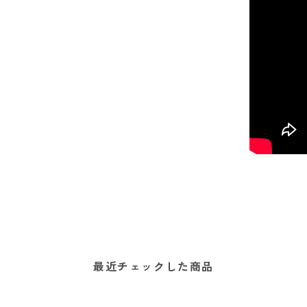
最近チェックした商品