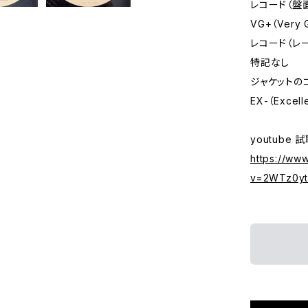
レコード（盤
VG+（Very
レコード（レ
特記なし
ジャケットの
EX-（Excell
youtube 
https://ww
v=2WTz0ytO