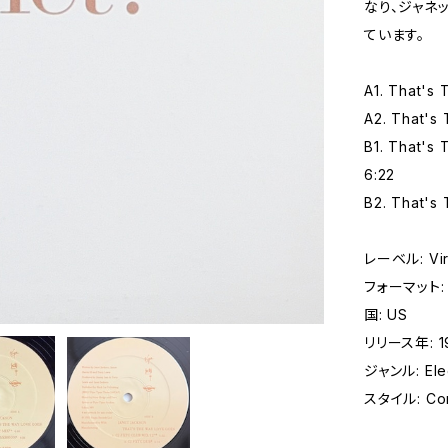
なり、ジャネ
ています。
A1. That's
A2. That's
B1. That's
6:22
B2. That's
レーベル: Virg
フォーマット: レ
国: US
リリース年: 1
ジャンル: Elec
スタイル: Con