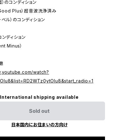
面）のコンディション
 Good Plus）超音波洗浄済み
ーベル）のコンディション
コンディション
ent Minus）
試聴
w.youtube.com/watch?
Iu8&list=RD2WTz0ytOIu8&start_radio=1
International shipping available
Sold out
日本国内にお住まいの方向け