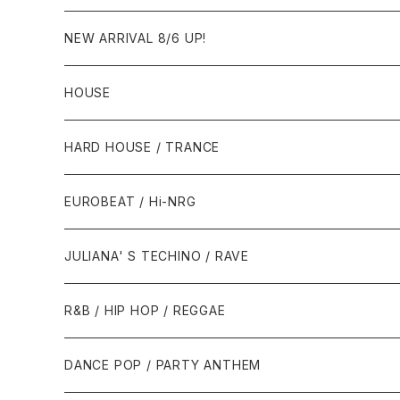
NEW ARRIVAL 8/6 UP!
HOUSE
1980年代
HARD HOUSE / TRANCE
1987年・以前
1990年代
1990年代
EUROBEAT / Hi-NRG
1988年
1990年
1994年・以前
2000年代
2000年代
1980年代
JULIANA' S TECHINO / RAVE
1989年
1991年
1995年
2000年
2000年
1986年・以前
2010年代
1990年代
1990年代
R&B / HIP HOP / REGGAE
1992年
1996年
2001年
2001年
1987年
2010年
1990年
1990年
2000年代
2000年代
1980年代
DANCE POP / PARTY ANTHEM