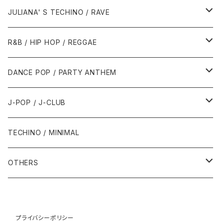
1988年
1990年
1994年・以前
2000年代
2000年代
1980年代
JULIANA' S TECHINO / RAVE
1989年
1991年
1995年
2000年
2000年
1986年・以前
2010年代
1990年代
1990年代
R&B / HIP HOP / REGGAE
1992年
1996年
2001年
2001年
1987年
2010年
1990年
1990年
2000年代
2000年代
1980年代
DANCE POP / PARTY ANTHEM
1993年
1997年
2002年
2002年
1988年
2011年
1991年
1991年
2000年
1985年・以前
1990年代
1980年代
J-POP / J-CLUB
1994年
1998年
2003年
2003年
1989年
2012年
1992年
1992年
2001年
1986年
1990年
1988年・以前
2000年代
1990年代
1980年代
TECHINO / MINIMAL
1995年
1999年
2004年
2004年
2013年
1993年 - 1999年
1993年
2002年・以降
1987年
1991年
1989年
2000年
1990年
2000年代
1990年代
OTHERS
1996年
2005年
2005年
2014年
1994年
1988年
1992年
2001年
1991年
2000年
1990年
2000年代
1980年代
1997年
2006年
2006年
2015年
1995年
1989年
1993年
2002年
1992年
プライバシーポリシー
2001年
1991年
2000年
1985年・以前