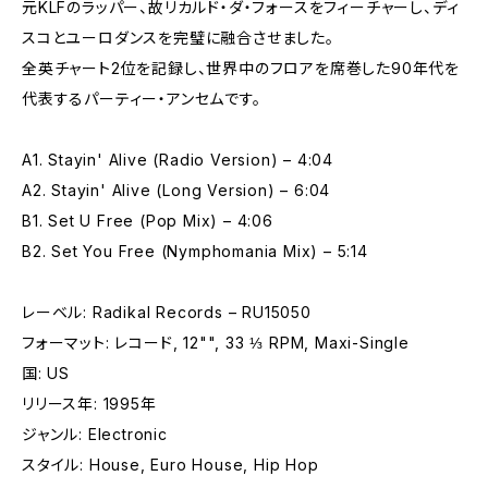
元KLFのラッパー、故リカルド・ダ・フォースをフィーチャーし、ディ
スコとユーロダンスを完璧に融合させました。
全英チャート2位を記録し、世界中のフロアを席巻した90年代を
代表するパーティー・アンセムです。
A1. Stayin' Alive (Radio Version) – 4:04
A2. Stayin' Alive (Long Version) – 6:04
B1. Set U Free (Pop Mix) – 4:06
B2. Set You Free (Nymphomania Mix) – 5:14
レーベル: Radikal Records – RU15050
フォーマット: レコード, 12"", 33 ⅓ RPM, Maxi-Single
国: US
リリース年: 1995年
ジャンル: Electronic
スタイル: House, Euro House, Hip Hop