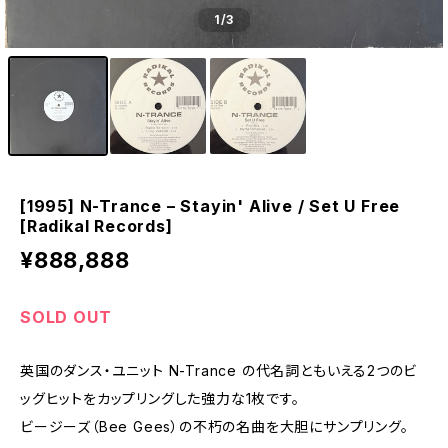
1
/3
[1995] N-Trance – Stayin' Alive / Set U Free
[Radikal Records]
¥888,888
SOLD OUT
英国のダンス・ユニット N-Trance の代名詞ともいえる2つのビ
ッグヒットをカップリングした強力な1枚です。
ビージーズ（Bee Gees）の不朽の名曲を大胆にサンプリング。