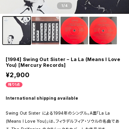
1
/4
[1994] Swing Out Sister – La La (Means I Love
You) [Mercury Records]
¥2,900
残り1点
International shipping available
Swing Out Sister による1994年のシングル。A面「La La
(Means I Love You)」は、フィラデルフィア・ソウルの名曲であ