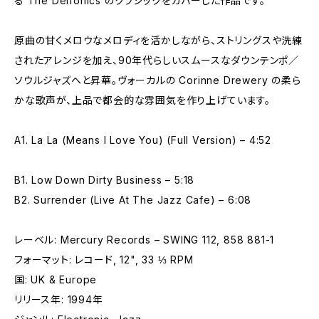
る The Delfonics のクラシックをカバーした作品です。
原曲の甘くメロウなメロディを活かしながら、ストリングスや洗練
されたアレンジを加え、90年代らしいスムースなダウンテンポ／
ソウルジャズへと昇華。ヴォーカルの Corinne Drewery の柔ら
かな歌声が、上品で都会的な雰囲気を作り上げています。
A1. La La (Means I Love You) (Full Version) – 4:52
B1. Low Down Dirty Business – 5:18
B2. Surrender (Live At The Jazz Cafe) – 6:08
レーベル: Mercury Records – SWING 112, 858 881-1
フォーマット: レコード, 12", 33 ⅓ RPM
国: UK & Europe
リリース年: 1994年