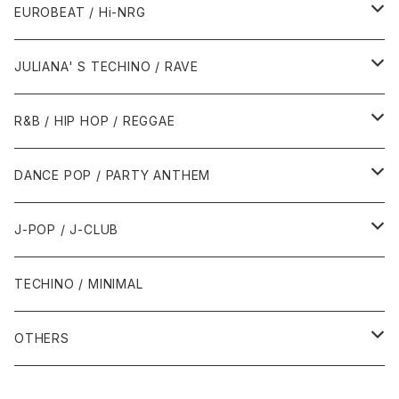
1987年・以前
1990年代
1990年代
EUROBEAT / Hi-NRG
1988年
1990年
1994年・以前
2000年代
2000年代
1980年代
JULIANA' S TECHINO / RAVE
1989年
1991年
1995年
2000年
2000年
1986年・以前
2010年代
1990年代
1990年代
R&B / HIP HOP / REGGAE
1992年
1996年
2001年
2001年
1987年
2010年
1990年
1990年
2000年代
2000年代
1980年代
DANCE POP / PARTY ANTHEM
1993年
1997年
2002年
2002年
1988年
2011年
1991年
1991年
2000年
1985年・以前
1990年代
1980年代
J-POP / J-CLUB
1994年
1998年
2003年
2003年
1989年
2012年
1992年
1992年
2001年
1986年
1990年
1988年・以前
2000年代
1990年代
1980年代
TECHINO / MINIMAL
1995年
1999年
2004年
2004年
2013年
1993年 - 1999年
1993年
2002年・以降
1987年
1991年
1989年
2000年
1990年
2000年代
1990年代
OTHERS
1996年
2005年
2005年
2014年
1994年
1988年
1992年
2001年
1991年
2000年
1990年
2000年代
1980年代