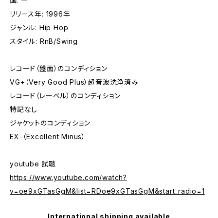
国: ―
リリース年: 1996年
ジャンル: Hip Hop
スタイル: RnB/Swing
レコード（盤面）のコンディション
VG+（Very Good Plus）超音波洗浄済み
レコード（レーベル）のコンディション
特記なし
ジャケットのコンディション
EX-（Excellent Minus）
youtube 試聴
https://www.youtube.com/watch?
v=oe9xGTasGgM&list=RDoe9xGTasGgM&start_radio=1
International shipping available