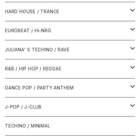
1980年代
HARD HOUSE / TRANCE
1987年・以前
1990年代
1990年代
EUROBEAT / Hi-NRG
1988年
1990年
1994年・以前
2000年代
2000年代
1980年代
JULIANA' S TECHINO / RAVE
1989年
1991年
1995年
2000年
2000年
1986年・以前
2010年代
1990年代
1990年代
R&B / HIP HOP / REGGAE
1992年
1996年
2001年
2001年
1987年
2010年
1990年
1990年
2000年代
2000年代
1980年代
DANCE POP / PARTY ANTHEM
1993年
1997年
2002年
2002年
1988年
2011年
1991年
1991年
2000年
1985年・以前
1990年代
1980年代
J-POP / J-CLUB
1994年
1998年
2003年
2003年
1989年
2012年
1992年
1992年
2001年
1986年
1990年
1988年・以前
2000年代
1990年代
1980年代
TECHINO / MINIMAL
1995年
1999年
2004年
2004年
2013年
1993年 - 1999年
1993年