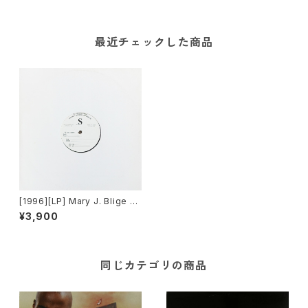
最近チェックした商品
[1996][LP] Mary J. Blige –
Remix LP [Not On Label]
¥3,900
同じカテゴリの商品