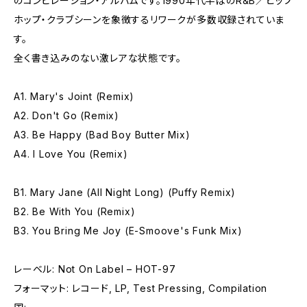
のコンピレーション・アルバムです。1990年代半ばのR&B／ヒップ
ホップ・クラブシーンを象徴するリワークが多数収録されていま
す。
全く書き込みのない激レアな状態です。
A1. Mary's Joint (Remix)
A2. Don't Go (Remix)
A3. Be Happy (Bad Boy Butter Mix)
A4. I Love You (Remix)
B1. Mary Jane (All Night Long) (Puffy Remix)
B2. Be With You (Remix)
B3. You Bring Me Joy (E-Smoove's Funk Mix)
レーベル: Not On Label – HOT-97
フォーマット: レコード, LP, Test Pressing, Compilation