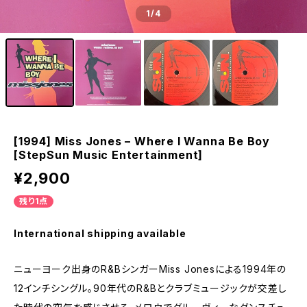
1
/4
[1994] Miss Jones – Where I Wanna Be Boy
[StepSun Music Entertainment]
¥2,900
残り1点
International shipping available
ニューヨーク出身のR&BシンガーMiss Jonesによる1994年の
12インチシングル。90年代のR&Bとクラブミュージックが交差し