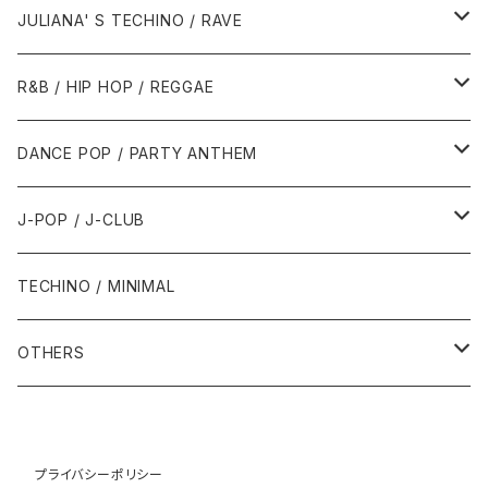
1988年
1990年
1994年・以前
2000年代
2000年代
1980年代
JULIANA' S TECHINO / RAVE
1989年
1991年
1995年
2000年
2000年
1986年・以前
2010年代
1990年代
1990年代
R&B / HIP HOP / REGGAE
1992年
1996年
2001年
2001年
1987年
2010年
1990年
1990年
2000年代
2000年代
1980年代
DANCE POP / PARTY ANTHEM
1993年
1997年
2002年
2002年
1988年
2011年
1991年
1991年
2000年
1985年・以前
1990年代
1980年代
J-POP / J-CLUB
1994年
1998年
2003年
2003年
1989年
2012年
1992年
1992年
2001年
1986年
1990年
1988年・以前
2000年代
1990年代
1980年代
TECHINO / MINIMAL
1995年
1999年
2004年
2004年
2013年
1993年 - 1999年
1993年
2002年・以降
1987年
1991年
1989年
2000年
1990年
2000年代
1990年代
OTHERS
1996年
2005年
2005年
2014年
1994年
1988年
1992年
2001年
1991年
2000年
1990年
2000年代
1980年代
1997年
2006年
2006年
2015年
1995年
1989年
1993年
2002年
1992年
プライバシーポリシー
2001年
1991年
2000年
1985年・以前
1990年代