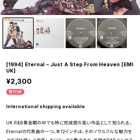
1
/4
[1994] Eternal – Just A Step From Heaven [EMI
UK]
¥2,300
残り1点
International shipping available
UK R&B黄金期の中でも特に完成度の高い作品として知られる、
Eternalの代表曲の一つ。本12インチは、そのソウルフルな魅力を