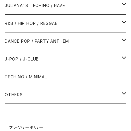
1988年
1990年
1994年・以前
2000年代
2000年代
1980年代
JULIANA' S TECHINO / RAVE
1989年
1991年
1995年
2000年
2000年
1986年・以前
2010年代
1990年代
1990年代
R&B / HIP HOP / REGGAE
1992年
1996年
2001年
2001年
1987年
2010年
1990年
1990年
2000年代
2000年代
1980年代
DANCE POP / PARTY ANTHEM
1993年
1997年
2002年
2002年
1988年
2011年
1991年
1991年
2000年
1985年・以前
1990年代
1980年代
J-POP / J-CLUB
1994年
1998年
2003年
2003年
1989年
2012年
1992年
1992年
2001年
1986年
1990年
1988年・以前
2000年代
1990年代
1980年代
TECHINO / MINIMAL
1995年
1999年
2004年
2004年
2013年
1993年 - 1999年
1993年
2002年・以降
1987年
1991年
1989年
2000年
1990年
2000年代
1990年代
OTHERS
1996年
2005年
2005年
2014年
1994年
1988年
1992年
2001年
1991年
2000年
1990年
2000年代
1980年代
1997年
2006年
2006年
2015年
1995年
1989年
1993年
2002年
1992年
プライバシーポリシー
2001年
1991年
2000年
1985年・以前
1990年代