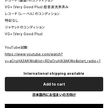
レコード（盤面）のコンディション
VG+（Very Good Plus）超音波洗浄済み
レコード（レーベル）のコンディション
特記なし
ジャケットのコンディション
VG+（Very Good Plus）
YouTube試聴:
https://www.youtube.com/watch?
v=aCruHA3AKWo&list=RDaCruHA3AKWo&start_radio=1
International shipping available
Add to cart
日本国内にお住まいの方向け