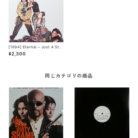
[1994] Eternal – Just A Ste
p From Heaven [EMI UK]
¥2,300
同じカテゴリの商品