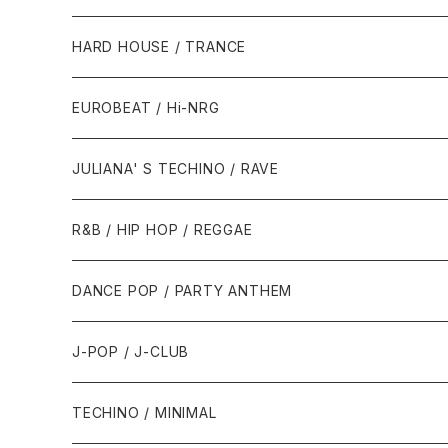
1980年代
HARD HOUSE / TRANCE
1987年・以前
1990年代
1990年代
EUROBEAT / Hi-NRG
1988年
1990年
1994年・以前
2000年代
2000年代
1980年代
JULIANA' S TECHINO / RAVE
1989年
1991年
1995年
2000年
2000年
1986年・以前
2010年代
1990年代
1990年代
R&B / HIP HOP / REGGAE
1992年
1996年
2001年
2001年
1987年
2010年
1990年
1990年
2000年代
2000年代
1980年代
DANCE POP / PARTY ANTHEM
1993年
1997年
2002年
2002年
1988年
2011年
1991年
1991年
2000年
1985年・以前
1990年代
1980年代
J-POP / J-CLUB
1994年
1998年
2003年
2003年
1989年
2012年
1992年
1992年
2001年
1986年
1990年
1988年・以前
2000年代
1990年代
1980年代
TECHINO / MINIMAL