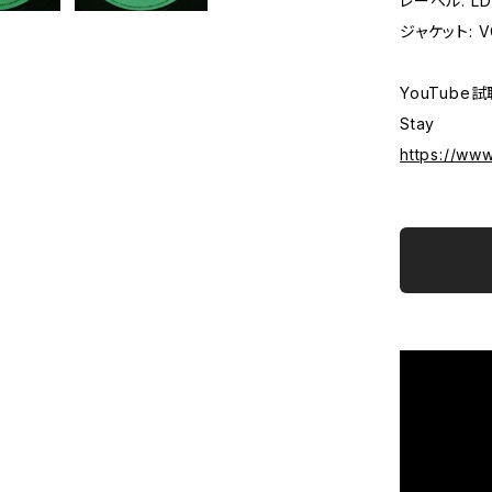
レーベル: LD(S
ジャケット: VG
YouTube試
Stay
https://w