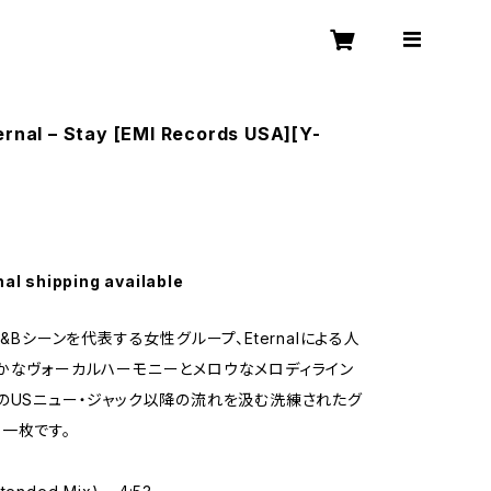
ernal – Stay [EMI Records USA][Y-
nal shipping available
R&Bシーンを代表する女性グループ、Eternalによる人
かなヴォーカルハーモニーとメロウなメロディライン
のUSニュー・ジャック以降の流れを汲む洗練されたグ
一枚です。