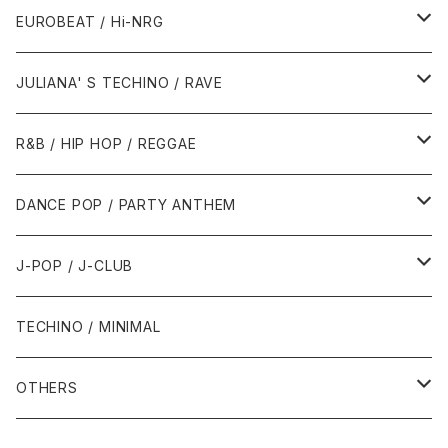
1987年・以前
1990年代
1990年代
EUROBEAT / Hi-NRG
1988年
1990年
1994年・以前
2000年代
2000年代
1980年代
JULIANA' S TECHINO / RAVE
1989年
1991年
1995年
2000年
2000年
1986年・以前
2010年代
1990年代
1990年代
R&B / HIP HOP / REGGAE
1992年
1996年
2001年
2001年
1987年
2010年
1990年
1990年
2000年代
2000年代
1980年代
DANCE POP / PARTY ANTHEM
1993年
1997年
2002年
2002年
1988年
2011年
1991年
1991年
2000年
1985年・以前
1990年代
1980年代
J-POP / J-CLUB
1994年
1998年
2003年
2003年
1989年
2012年
1992年
1992年
2001年
1986年
1990年
1988年・以前
2000年代
1990年代
1980年代
TECHINO / MINIMAL
1995年
1999年
2004年
2004年
2013年
1993年 - 1999年
1993年
2002年・以降
1987年
1991年
1989年
2000年
1990年
2000年代
1990年代
OTHERS
1996年
2005年
2005年
2014年
1994年
1988年
1992年
2001年
1991年
2000年
1990年
2000年代
1980年代