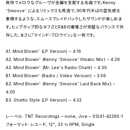
爽快でメロウなグルーヴが全編を支配する名曲です。Kenny
'Smoove' によるリミックスも秀逸で、90年代半ばの空気感を
象徴するような、スムースでレイドバックしたサウンドが楽しめま
す。ヒップホップ的なタフさとR&Bの優雅さが完璧なバランスで共
存した、まさに「マインド・ブロウイン」な一枚です。
A1. Mind Blowin' (LP Version) – 4:16
A2. Mind Blowin' (Kenny 'Smoove' Illmatic Mix) – 4:26
A3. Mind Blowin' (Mr. Lee's Radio Chant) – 4:30
B1. Mind Blowin' (Radio / Video Version) – 3:56
B2. Mind Blowin' (Kenny 'Smoove' Laid Back Mix) –
4:00
B3. Ghetto Style (LP Version) – 4:32
レーベル: TNT Recordings – none, Jive – 01241-42285-1
フォーマット: レコード, 12", 33 ⅓ RPM, Single