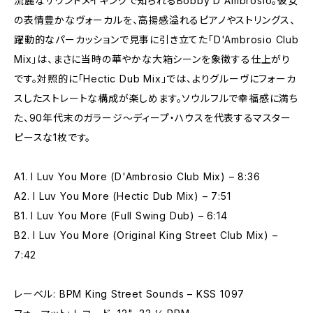
流麗なサウンドメイキングで知られるBobby D'Ambrosio。彼女
の表情豊かなヴォーカルを、高揚感溢れるピアノやストリングス、
躍動的なパーカッションで見事に引き立てた「D'Ambrosio Club
Mix」は、まさに当時の華やかな大箱シーンを象徴する仕上がり
です。対照的に「Hectic Dub Mix」では、よりグルーヴにフォーカ
スしたストレートな構成が楽しめます。ソウルフルで幸福感に満ち
た、90年代末のガラージ〜ディープ・ハウスを代表するマスター
ピースな1枚です。
A1. I Luv You More (D'Ambrosio Club Mix) – 8:36
A2. I Luv You More (Hectic Dub Mix) – 7:51
B1. I Luv You More (Full Swing Dub) – 6:14
B2. I Luv You More (Original King Street Club Mix) –
7:42
レーベル: BPM King Street Sounds – KSS 1097