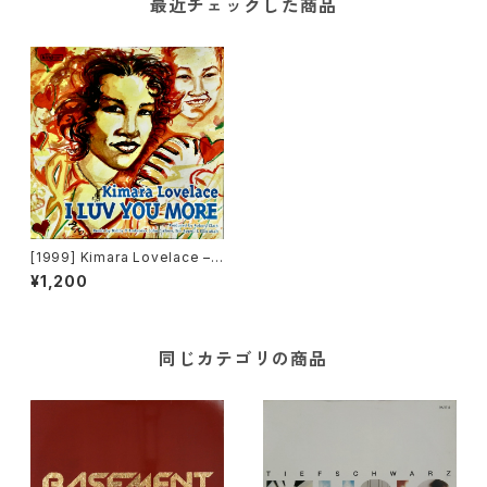
最近チェックした商品
[1999] Kimara Lovelace – I
Luv You More [BPM King St
¥1,200
reet Sounds]
同じカテゴリの商品