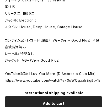
フォーマット: レコード, 12", 33 ⅓ RPM
国: US
リリース年: 1999年
ジャンル: Electronic
スタイル: House, Deep House, Garage House
コンディション レコード（盤面）: VG+（Very Good Plus） ※超
音波洗浄済み
レーベル: 特記なし
ジャケット: VG+（Very Good Plus）
YouTube試聴: I Luv You More (D'Ambrosio Club Mix)
https://www.youtube.com/watch?v=0qWQgxalr8g&t=1s
International shipping available
Add to cart