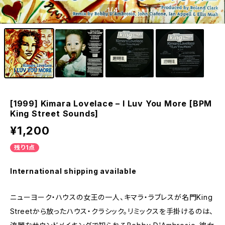
1
/4
[1999] Kimara Lovelace – I Luv You More [BPM
King Street Sounds]
¥1,200
残り1点
International shipping available
ニューヨーク・ハウスの女王の一人、キマラ・ラブレスが名門King
Streetから放ったハウス・クラシック。リミックスを手掛けるのは、