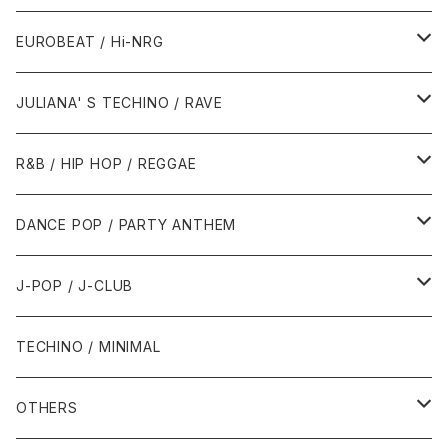
1987年・以前
1990年代
1990年代
EUROBEAT / Hi-NRG
1988年
1990年
1994年・以前
2000年代
2000年代
1980年代
JULIANA' S TECHINO / RAVE
1989年
1991年
1995年
2000年
2000年
1986年・以前
2010年代
1990年代
1990年代
R&B / HIP HOP / REGGAE
1992年
1996年
2001年
2001年
1987年
2010年
1990年
1990年
2000年代
2000年代
1980年代
DANCE POP / PARTY ANTHEM
1993年
1997年
2002年
2002年
1988年
2011年
1991年
1991年
2000年
1985年・以前
1990年代
1980年代
J-POP / J-CLUB
1994年
1998年
2003年
2003年
1989年
2012年
1992年
1992年
2001年
1986年
1990年
1988年・以前
2000年代
1990年代
1980年代
TECHINO / MINIMAL
1995年
1999年
2004年
2004年
2013年
1993年 - 1999年
1993年
2002年・以降
1987年
1991年
1989年
2000年
1990年
2000年代
1990年代
OTHERS
1996年
2005年
2005年