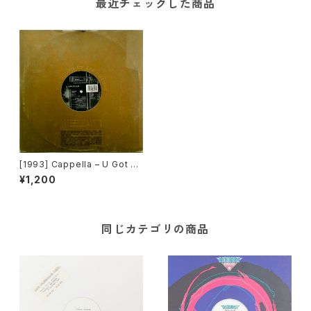
最近チェックした商品
[1993] Cappella – U Got 2
Know (Remixes) [Media R
¥1,200
ecords]
同じカテゴリの商品