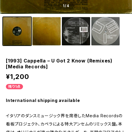
1
/4
[1993] Cappella – U Got 2 Know (Remixes)
[Media Records]
¥1,200
残り1点
International shipping available
イタリアのダンスミュージック界を席巻したMedia Recordsの
看板プロジェクト、カペラによる特大アンセムのリミックス盤。本