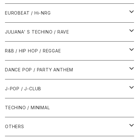
1987年・以前
1990年代
1990年代
EUROBEAT / Hi-NRG
1988年
1990年
1994年・以前
2000年代
2000年代
1980年代
JULIANA' S TECHINO / RAVE
1989年
1991年
1995年
2000年
2000年
1986年・以前
2010年代
1990年代
1990年代
R&B / HIP HOP / REGGAE
1992年
1996年
2001年
2001年
1987年
2010年
1990年
1990年
2000年代
2000年代
1980年代
DANCE POP / PARTY ANTHEM
1993年
1997年
2002年
2002年
1988年
2011年
1991年
1991年
2000年
1985年・以前
1990年代
1980年代
J-POP / J-CLUB
1994年
1998年
2003年
2003年
1989年
2012年
1992年
1992年
2001年
1986年
1990年
1988年・以前
2000年代
1990年代
1980年代
TECHINO / MINIMAL
1995年
1999年
2004年
2004年
2013年
1993年 - 1999年
1993年
2002年・以降
1987年
1991年
1989年
2000年
1990年
2000年代
1990年代
OTHERS
1996年
2005年
2005年