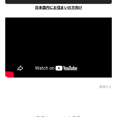
日本国内にお住まいの方向け
通報する