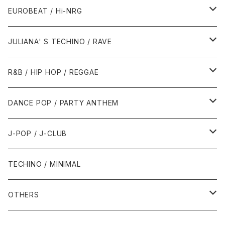
1987年・以前
1990年代
1990年代
EUROBEAT / Hi-NRG
1988年
1990年
1994年・以前
2000年代
2000年代
1980年代
JULIANA' S TECHINO / RAVE
1989年
1991年
1995年
2000年
2000年
1986年・以前
2010年代
1990年代
1990年代
R&B / HIP HOP / REGGAE
1992年
1996年
2001年
2001年
1987年
2010年
1990年
1990年
2000年代
2000年代
1980年代
DANCE POP / PARTY ANTHEM
1993年
1997年
2002年
2002年
1988年
2011年
1991年
1991年
2000年
1985年・以前
1990年代
1980年代
J-POP / J-CLUB
1994年
1998年
2003年
2003年
1989年
2012年
1992年
1992年
2001年
1986年
1990年
1988年・以前
2000年代
1990年代
1980年代
TECHINO / MINIMAL
1995年
1999年
2004年
2004年
2013年
1993年 - 1999年
1993年
2002年・以降
1987年
1991年
1989年
2000年
1990年
2000年代
1990年代
OTHERS
1996年
2005年
2005年
2014年
1994年
1988年
1992年
2001年
1991年
2000年
1990年
2000年代
1980年代