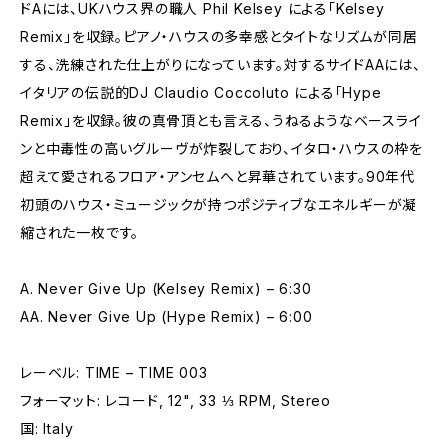
ドAには、UKハウス界の職人 Phil Kelsey による「Kelsey
Remix」を収録。ピアノ・ハウスの多幸感とタイトなリズムが同居
する、洗練された仕上がりになっています。対するサイドAAには、
イタリアの伝説的DJ Claudio Coccoluto による「Hype
Remix」を収録。彼の真骨頂とも言える、うねるようなベースライ
ンと中毒性の高いグルーヴが炸裂しており、イタロ・ハウスの枠を
超えて愛されるフロア・アンセムへと昇華されています。90年代
初頭のハウス・ミュージックが持つポジティブなエネルギーが凝
縮された一枚です。
A. Never Give Up (Kelsey Remix) – 6:30
AA. Never Give Up (Hype Remix) – 6:00
レーベル: TIME – TIME 003
フォーマット: レコード, 12", 33 ⅓ RPM, Stereo
国: Italy