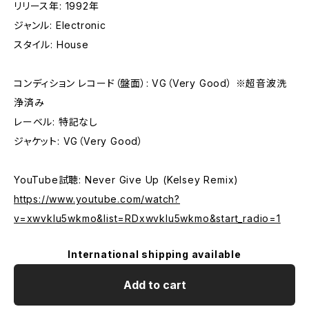
リリース年: 1992年
ジャンル: Electronic
スタイル: House
コンディション レコード（盤面）: VG（Very Good） ※超音波洗
浄済み
レーベル: 特記なし
ジャケット: VG（Very Good）
YouTube試聴: Never Give Up (Kelsey Remix)
https://www.youtube.com/watch?
v=xwvklu5wkmo&list=RDxwvklu5wkmo&start_radio=1
International shipping available
Add to cart