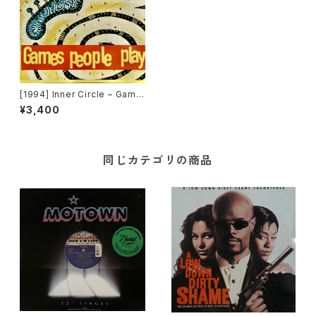
[1994] Inner Circle – Game
s People Play [WEA]
¥3,400
同じカテゴリの商品