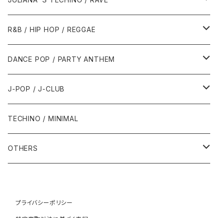
1989年
1991年
1995年
2000年
2000年
1986年・以前
2010年代
1990年代
1990年代
R&B / HIP HOP / REGGAE
1992年
1996年
2001年
2001年
1987年
2010年
1990年
1990年
2000年代
2000年代
1980年代
DANCE POP / PARTY ANTHEM
1993年
1997年
2002年
2002年
1988年
2011年
1991年
1991年
2000年
1985年・以前
1990年代
1980年代
J-POP / J-CLUB
1994年
1998年
2003年
2003年
1989年
2012年
1992年
1992年
2001年
1986年
1990年
1988年・以前
2000年代
1990年代
1980年代
TECHINO / MINIMAL
1995年
1999年
2004年
2004年
2013年
1993年 - 1999年
1993年
2002年・以降
1987年
1991年
1989年
2000年
1990年
2000年代
1990年代
OTHERS
1996年
2005年
2005年
2014年
1994年
1988年
1992年
2001年
1991年
2000年
1990年
2000年代
1980年代
1997年
2006年
2006年
2015年
1995年
1989年
1993年
2002年
1992年
プライバシーポリシー
2001年
1991年
2000年
1985年・以前
1990年代