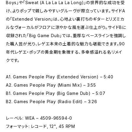
Boys」や「Sweat (A La La La La Long)」の世界的な成功を受
け、よりポップで親しみやすいグルーヴが際立っています。サイドA
の「Extended Version」は、心地よい裏打ちのギターとリズミカ
ルなヴォーカルがフロアに涼やかな風を運ぶ仕上がり。サイドBに
収録された「Big Game Dub」では、重厚なベースラインを強調し
た職人芸が光り、レゲエ本来の土着的な魅力も堪能できます。90
年代レゲエ・ポップの黄金期を象徴する、多幸感溢れる名リメイ
クです。
A1. Games People Play (Extended Version) – 5:40
A2. Games People Play (Miami Mix) – 3:55
B1. Games People Play (Big Game Dub) – 5:07
B2. Games People Play (Radio Edit) – 3:26
レーベル: WEA – 4509-96594-0
フォーマット: レコード, 12", 45 RPM