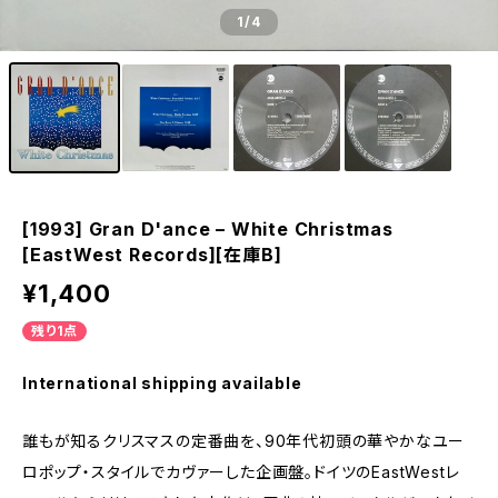
1
/4
[1993] Gran D'ance – White Christmas
[EastWest Records][在庫B]
¥1,400
残り1点
International shipping available
誰もが知るクリスマスの定番曲を、90年代初頭の華やかなユー
ロポップ・スタイルでカヴァーした企画盤。ドイツのEastWestレ