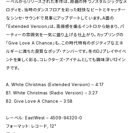
ーベルからリリースされた本作は、原曲の持つノスタルジックなメ
ロディを、当時のダンスフロアを彩った軽快なビートとキャッチー
なシンセ・サウンドで見事にアップデートしています。A面の
「Extended Version」は、高揚感を煽るイントロから始まり、パ
ーティーの雰囲気を一気に盛り上げる仕上がり。カップリングの
「Give Love A Chance」も、この時代特有のポジティブなエネ
ルギーに満ちた良質なポップ・ナンバーです。冬のDJプレイやイベ
ントを楽しく彩る、コレクターズ・アイテムとしても興味深い12イン
チです。
A. White Christmas (Extended Version) – 4:17
B1. White Christmas (Radio Version) – 3:27
B2. Give Love A Chance – 3:58
レーベル: EastWest – 4509-94320-0
フォーマット: レコード, 12"