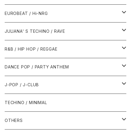
1987年・以前
1990年代
1990年代
EUROBEAT / Hi-NRG
1988年
1990年
1994年・以前
2000年代
2000年代
1980年代
JULIANA' S TECHINO / RAVE
1989年
1991年
1995年
2000年
2000年
1986年・以前
2010年代
1990年代
1990年代
R&B / HIP HOP / REGGAE
1992年
1996年
2001年
2001年
1987年
2010年
1990年
1990年
2000年代
2000年代
1980年代
DANCE POP / PARTY ANTHEM
1993年
1997年
2002年
2002年
1988年
2011年
1991年
1991年
2000年
1985年・以前
1990年代
1980年代
J-POP / J-CLUB
1994年
1998年
2003年
2003年
1989年
2012年
1992年
1992年
2001年
1986年
1990年
1988年・以前
2000年代
1990年代
1980年代
TECHINO / MINIMAL
1995年
1999年
2004年
2004年
2013年
1993年 - 1999年
1993年
2002年・以降
1987年
1991年
1989年
2000年
1990年
2000年代
1990年代
OTHERS
1996年