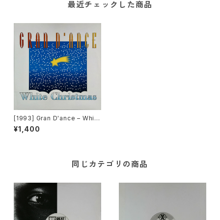
最近チェックした商品
[1993] Gran D'ance – White
Christmas [EastWest Reco
¥1,400
rds][在庫B]
同じカテゴリの商品