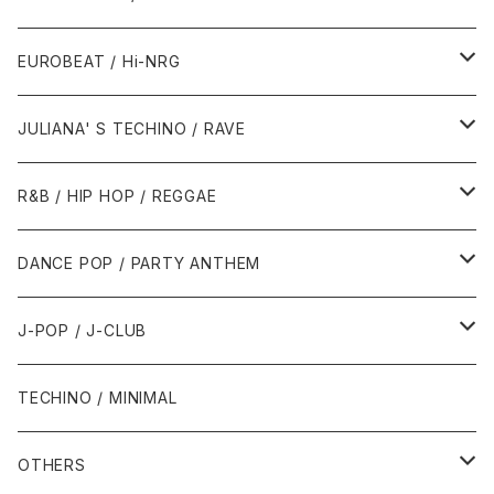
1987年・以前
1990年代
1990年代
EUROBEAT / Hi-NRG
1988年
1990年
1994年・以前
2000年代
2000年代
1980年代
JULIANA' S TECHINO / RAVE
1989年
1991年
1995年
2000年
2000年
1986年・以前
2010年代
1990年代
1990年代
R&B / HIP HOP / REGGAE
1992年
1996年
2001年
2001年
1987年
2010年
1990年
1990年
2000年代
2000年代
1980年代
DANCE POP / PARTY ANTHEM
1993年
1997年
2002年
2002年
1988年
2011年
1991年
1991年
2000年
1985年・以前
1990年代
1980年代
J-POP / J-CLUB
1994年
1998年
2003年
2003年
1989年
2012年
1992年
1992年
2001年
1986年
1990年
1988年・以前
2000年代
1990年代
1980年代
TECHINO / MINIMAL
1995年
1999年
2004年
2004年
2013年
1993年 - 1999年
1993年
2002年・以降
1987年
1991年
1989年
2000年
1990年
2000年代
1990年代
OTHERS