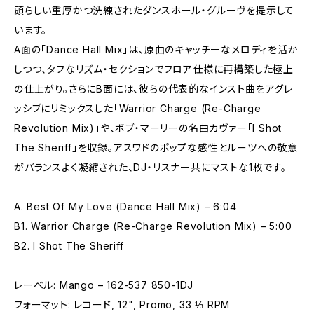
頭らしい重厚かつ洗練されたダンスホール・グルーヴを提示して
います。
A面の「Dance Hall Mix」は、原曲のキャッチーなメロディを活か
しつつ、タフなリズム・セクションでフロア仕様に再構築した極上
の仕上がり。さらにB面には、彼らの代表的なインスト曲をアグレ
ッシブにリミックスした「Warrior Charge (Re-Charge
Revolution Mix)」や、ボブ・マーリーの名曲カヴァー「I Shot
The Sheriff」を収録。アスワドのポップな感性とルーツへの敬意
がバランスよく凝縮された、DJ・リスナー共にマストな1枚です。
A. Best Of My Love (Dance Hall Mix) – 6:04
B1. Warrior Charge (Re-Charge Revolution Mix) – 5:00
B2. I Shot The Sheriff
レーベル: Mango – 162-537 850-1DJ
フォーマット: レコード, 12", Promo, 33 ⅓ RPM