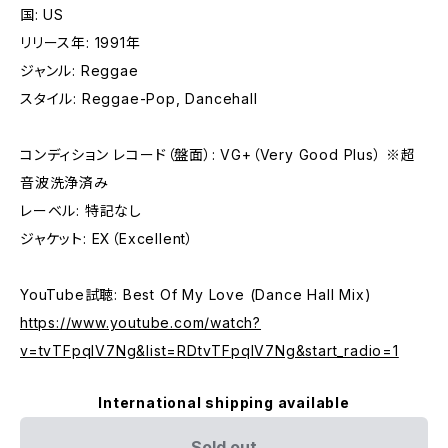
国: US
リリース年: 1991年
ジャンル: Reggae
スタイル: Reggae-Pop, Dancehall
コンディション レコード（盤面）: VG+（Very Good Plus） ※超
音波洗浄済み
レーベル: 特記なし
ジャケット: EX（Excellent）
YouTube試聴: Best Of My Love (Dance Hall Mix)
https://www.youtube.com/watch?
v=tvTFpqIV7Ng&list=RDtvTFpqIV7Ng&start_radio=1
International shipping available
Sold out