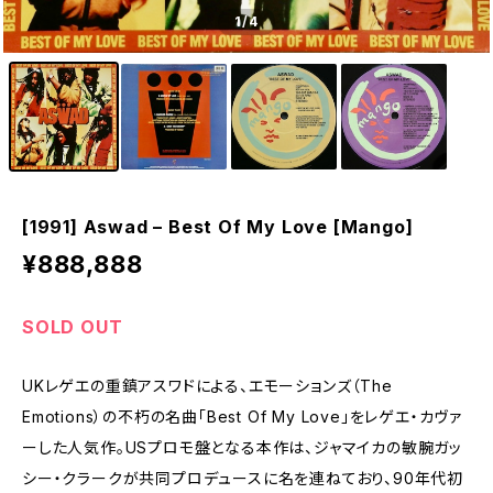
1
/4
[1991] Aswad – Best Of My Love [Mango]
¥888,888
SOLD OUT
UKレゲエの重鎮アスワドによる、エモーションズ（The
Emotions）の不朽の名曲「Best Of My Love」をレゲエ・カヴァ
ーした人気作。USプロモ盤となる本作は、ジャマイカの敏腕ガッ
シー・クラークが共同プロデュースに名を連ねており、90年代初