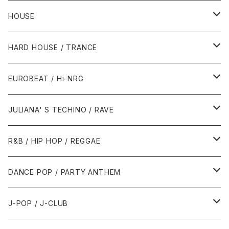
HOUSE
1980年代
HARD HOUSE / TRANCE
1987年・以前
1990年代
1990年代
EUROBEAT / Hi-NRG
1988年
1990年
1994年・以前
2000年代
2000年代
1980年代
JULIANA' S TECHINO / RAVE
1989年
1991年
1995年
2000年
2000年
1986年・以前
2010年代
1990年代
1990年代
R&B / HIP HOP / REGGAE
1992年
1996年
2001年
2001年
1987年
2010年
1990年
1990年
2000年代
2000年代
1980年代
DANCE POP / PARTY ANTHEM
1993年
1997年
2002年
2002年
1988年
2011年
1991年
1991年
2000年
1985年・以前
1990年代
1980年代
J-POP / J-CLUB
1994年
1998年
2003年
2003年
1989年
2012年
1992年
1992年