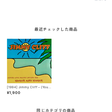
最近チェックした商品
[1994] Jimmy Cliff – (Your
Love Keeps Liftin' Me) Hig
¥1,900
her And Higher [Interscop
e Records]
同じカテゴリの商品