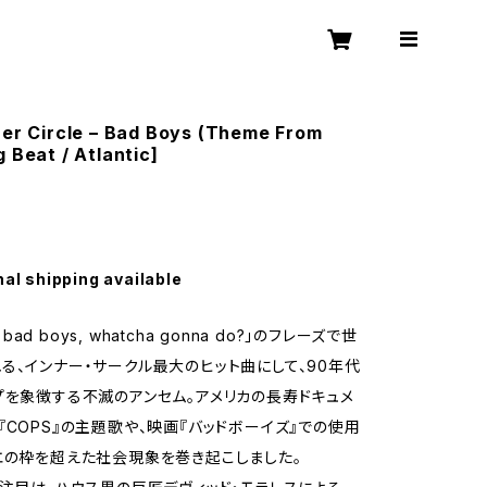
ner Circle – Bad Boys (Theme From
g Beat / Atlantic]
nal shipping available
, bad boys, whatcha gonna do?」のフレーズで世
る、インナー・サークル最大のヒット曲にして、90年代
プを象徴する不滅のアンセム。アメリカの長寿ドキュメ
『COPS』の主題歌や、映画『バッドボーイズ』での使用
エの枠を超えた社会現象を巻き起こしました。