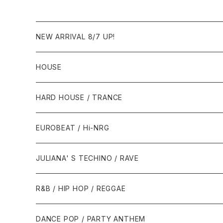
NEW ARRIVAL 8/7 UP!
HOUSE
1980年代
HARD HOUSE / TRANCE
1987年・以前
1990年代
1990年代
EUROBEAT / Hi-NRG
1988年
1990年
1994年・以前
2000年代
2000年代
1980年代
JULIANA' S TECHINO / RAVE
1989年
1991年
1995年
2000年
2000年
1986年・以前
2010年代
1990年代
1990年代
R&B / HIP HOP / REGGAE
1992年
1996年
2001年
2001年
1987年
2010年
1990年
1990年
2000年代
2000年代
1980年代
DANCE POP / PARTY ANTHEM