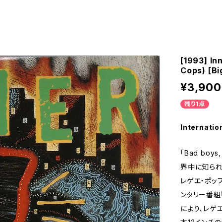
[1993] In
Cops) [Bi
¥3,900
残り1点
Internatio
「Bad boys
界中に知られ
レゲエ・ポッ
ンタリー番組
により、レゲ