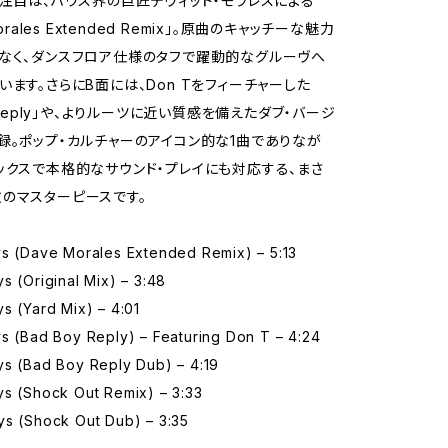
の注目は、ハウス界の巨匠デヴィッド・モラレスによる
Morales Extended Remix」。原曲のキャッチーな魅力
なく、ダンスフロア仕様のタフで躍動的なグルーヴへ
います。さらにB面には、Don Tをフィーチャーした
y Reply」や、よりルーツに近い質感を備えたダブ・バージ
録。ポップ・カルチャーのアイコン的な1曲でありなが
ックスで本格的なサウンド・プレイにも対応する、まさ
のマスターピースです。
ys (Dave Morales Extended Remix) – 5:13
s (Original Mix) – 3:48
s (Yard Mix) – 4:01
s (Bad Boy Reply) – Featuring Don T – 4:24
ys (Bad Boy Reply Dub) – 4:19
ys (Shock Out Remix) – 3:33
ys (Shock Out Dub) – 3:35