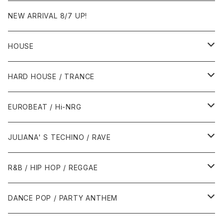
NEW ARRIVAL 8/7 UP!
HOUSE
1980年代
HARD HOUSE / TRANCE
1987年・以前
1990年代
1990年代
EUROBEAT / Hi-NRG
1988年
1990年
1994年・以前
2000年代
2000年代
1980年代
JULIANA' S TECHINO / RAVE
1989年
1991年
1995年
2000年
2000年
1986年・以前
2010年代
1990年代
1990年代
R&B / HIP HOP / REGGAE
1992年
1996年
2001年
2001年
1987年
2010年
1990年
1990年
2000年代
2000年代
1980年代
DANCE POP / PARTY ANTHEM
1993年
1997年
2002年
2002年
1988年