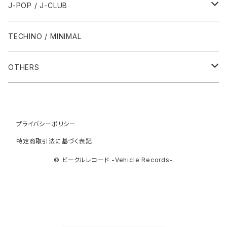
2011年
1991年
1991年
2000年
1985年・以前
1990年代
1980年代
J-POP / J-CLUB
1994年
1998年
2003年
2003年
1989年
2012年
1992年
1992年
2001年
1986年
1990年
1988年・以前
2000年代
1990年代
1980年代
TECHINO / MINIMAL
1995年
1999年
2004年
2004年
2013年
1993年 - 1999年
1993年
2002年・以降
1987年
1991年
1989年
2000年
1990年
2000年代
1990年代
OTHERS
1996年
2005年
2005年
2014年
1994年
1988年
1992年
2001年
1991年
2000年
1990年
2000年代
1980年代
1997年
2006年
2006年
2015年
1995年
1989年
1993年
2002年
1992年
プライバシーポリシー
2001年
1991年
2000年
1985年・以前
1990年代
特定商取引法に基づく表記
1998年
2007年
2007年
2016年
1996年 - 1999年
1994年
2003年
1993年
2002年
1992年
2001年
1986年
1990年
2000年代
© ビークルレコード -Vehicle Records-
1999年
2008年
2008年
2017年
1995年
2004年
1994年
2003年
1993年
2002年
1987年
1991年
2000年
2009年
2009年
2018年
1996年
2005年
1995年
2004年
1994年
2003年
1988年
1992年
2001年