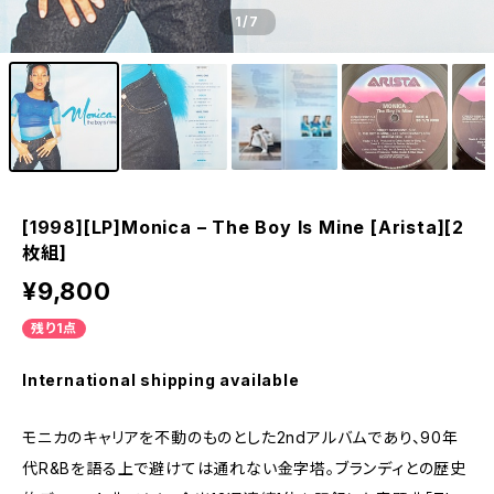
1
/7
[1998][LP]Monica – The Boy Is Mine [Arista][2
枚組]
¥9,800
残り1点
International shipping available
モニカのキャリアを不動のものとした2ndアルバムであり、90年
代R&Bを語る上で避けては通れない金字塔。ブランディとの歴史