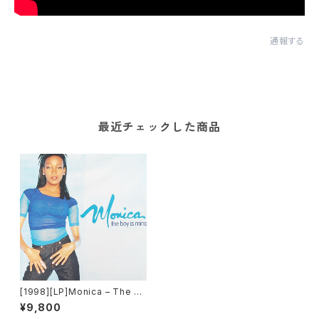
通報する
最近チェックした商品
[1998][LP]Monica – The Bo
y Is Mine [Arista][2枚組]
¥9,800