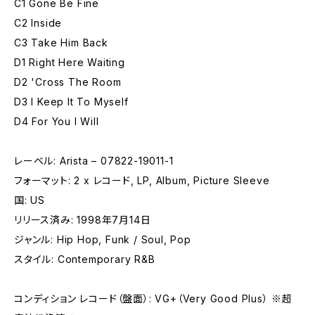
C1 Gone Be Fine
C2 Inside
C3 Take Him Back
D1 Right Here Waiting
D2 'Cross The Room
D3 I Keep It To Myself
D4 For You I Will
レーベル: Arista – 07822-19011-1
フォーマット: 2 x レコード, LP, Album, Picture Sleeve
国: US
リリース済み: 1998年7月14日
ジャンル: Hip Hop, Funk / Soul, Pop
スタイル: Contemporary R&B
コンディション レコード（盤面）: VG+（Very Good Plus） ※超