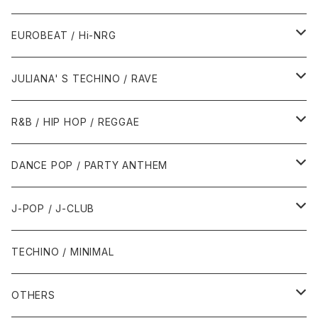
1987年・以前
1990年代
1990年代
EUROBEAT / Hi-NRG
1988年
1990年
1994年・以前
2000年代
2000年代
1980年代
JULIANA' S TECHINO / RAVE
1989年
1991年
1995年
2000年
2000年
1986年・以前
2010年代
1990年代
1990年代
R&B / HIP HOP / REGGAE
1992年
1996年
2001年
2001年
1987年
2010年
1990年
1990年
2000年代
2000年代
1980年代
DANCE POP / PARTY ANTHEM
1993年
1997年
2002年
2002年
1988年
2011年
1991年
1991年
2000年
1985年・以前
1990年代
1980年代
J-POP / J-CLUB
1994年
1998年
2003年
2003年
1989年
2012年
1992年
1992年
2001年
1986年
1990年
1988年・以前
2000年代
1990年代
1980年代
TECHINO / MINIMAL
1995年
1999年
2004年
2004年
2013年
1993年 - 1999年
1993年
2002年・以降
1987年
1991年
1989年
2000年
1990年
2000年代
1990年代
OTHERS