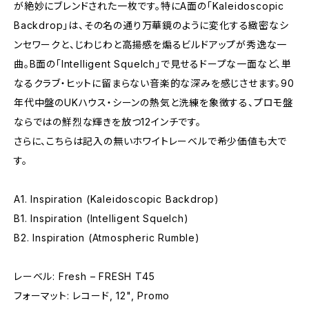
が絶妙にブレンドされた一枚です。特にA面の「Kaleidoscopic
Backdrop」は、その名の通り万華鏡のように変化する緻密なシ
ンセワークと、じわじわと高揚感を煽るビルドアップが秀逸な一
曲。B面の「Intelligent Squelch」で見せるドープな一面など、単
なるクラブ・ヒットに留まらない音楽的な深みを感じさせます。90
年代中盤のUKハウス・シーンの熱気と洗練を象徴する、プロモ盤
ならではの鮮烈な輝きを放つ12インチです。
さらに、こちらは記入の無いホワイトレーベルで希少価値も大で
す。
A1. Inspiration (Kaleidoscopic Backdrop)
B1. Inspiration (Intelligent Squelch)
B2. Inspiration (Atmospheric Rumble)
レーベル: Fresh – FRESH T45
フォーマット: レコード, 12", Promo