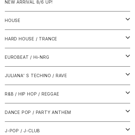
NEW ARRIVAL 8/6 UP!
HOUSE
1980年代
HARD HOUSE / TRANCE
1987年・以前
1990年代
1990年代
EUROBEAT / Hi-NRG
1988年
1990年
1994年・以前
2000年代
2000年代
1980年代
JULIANA' S TECHINO / RAVE
1989年
1991年
1995年
2000年
2000年
1986年・以前
2010年代
1990年代
1990年代
R&B / HIP HOP / REGGAE
1992年
1996年
2001年
2001年
1987年
2010年
1990年
1990年
2000年代
2000年代
1980年代
DANCE POP / PARTY ANTHEM
1993年
1997年
2002年
2002年
1988年
2011年
1991年
1991年
2000年
1985年・以前
1990年代
1980年代
J-POP / J-CLUB