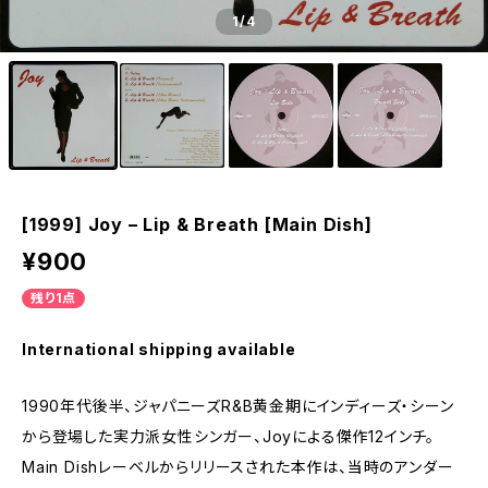
1
/4
[1999] Joy – Lip & Breath [Main Dish]
¥900
残り1点
International shipping available
1990年代後半、ジャパニーズR&B黄金期にインディーズ・シーン
から登場した実力派女性シンガー、Joyによる傑作12インチ。
Main Dishレーベルからリリースされた本作は、当時のアンダー