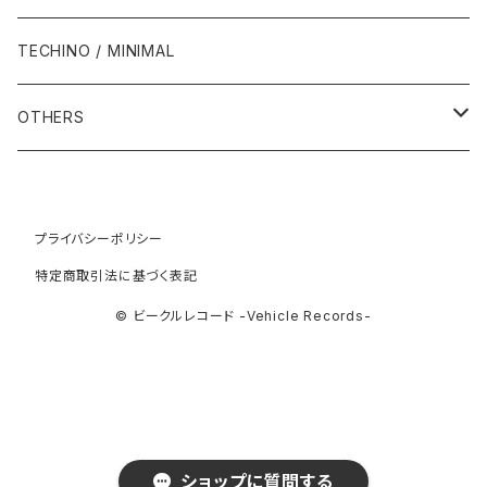
1994年
1998年
2003年
2003年
1989年
2012年
1992年
1992年
2001年
1986年
1990年
1988年・以前
2000年代
1990年代
1980年代
TECHINO / MINIMAL
1995年
1999年
2004年
2004年
2013年
1993年 - 1999年
1993年
2002年・以降
1987年
1991年
1989年
2000年
1990年
2000年代
1990年代
OTHERS
1996年
2005年
2005年
2014年
1994年
1988年
1992年
2001年
1991年
2000年
1990年
2000年代
1980年代
1997年
2006年
2006年
2015年
1995年
1989年
1993年
2002年
1992年
プライバシーポリシー
2001年
1991年
2000年
1985年・以前
1990年代
特定商取引法に基づく表記
1998年
2007年
2007年
2016年
1996年 - 1999年
1994年
2003年
1993年
2002年
1992年
2001年
1986年
1990年
2000年代
© ビークルレコード -Vehicle Records-
1999年
2008年
2008年
2017年
1995年
2004年
1994年
2003年
1993年
2002年
1987年
1991年
2000年
2009年
2009年
2018年
1996年
2005年
1995年
2004年
1994年
2003年
1988年
1992年
2001年
2019年・以降
ショップに質問する
1997年
2006年
1996年