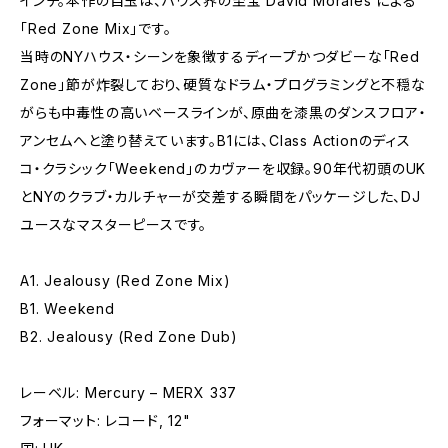
インチ。本作の目玉は、ハウス界の至宝 David Morales による
「Red Zone Mix」です。
当時のNYハウス・シーンを象徴するディープかつダビーな「Red
Zone」節が炸裂しており、硬質なドラム・プログラミングと不穏な
がらも中毒性の高いベースラインが、原曲を漆黒のダンスフロア・
アンセムへと塗り替えています。B1には、Class Actionのディス
コ・クラシック「Weekend」のカヴァーを収録。90年代初頭のUK
とNYのクラブ・カルチャーが交差する瞬間をパッケージした、DJ
ユースなマスターピースです。
A1. Jealousy (Red Zone Mix)
B1. Weekend
B2. Jealousy (Red Zone Dub)
レーベル: Mercury – MERX 337
フォーマット: レコード, 12"