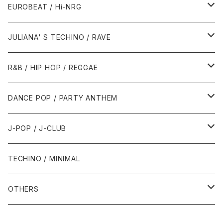
1987年・以前
1990年代
1990年代
EUROBEAT / Hi-NRG
1988年
1990年
1994年・以前
2000年代
2000年代
1980年代
JULIANA' S TECHINO / RAVE
1989年
1991年
1995年
2000年
2000年
1986年・以前
2010年代
1990年代
1990年代
R&B / HIP HOP / REGGAE
1992年
1996年
2001年
2001年
1987年
2010年
1990年
1990年
2000年代
2000年代
1980年代
DANCE POP / PARTY ANTHEM
1993年
1997年
2002年
2002年
1988年
2011年
1991年
1991年
2000年
1985年・以前
1990年代
1980年代
J-POP / J-CLUB
1994年
1998年
2003年
2003年
1989年
2012年
1992年
1992年
2001年
1986年
1990年
1988年・以前
2000年代
1990年代
1980年代
TECHINO / MINIMAL
1995年
1999年
2004年
2004年
2013年
1993年 - 1999年
1993年
2002年・以降
1987年
1991年
1989年
2000年
1990年
2000年代
1990年代
OTHERS
1996年
2005年
2005年
2014年
1994年
1988年
1992年
2001年
1991年
2000年
1990年
2000年代
1980年代