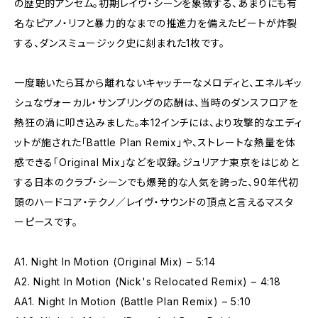
の歴史的アンセム。初期レイヴ・シーンを象徴する、あまりにも有
名なピアノ・リフと暴力的なまでの推進力を備えたビートが炸裂
する、ダンスミュージック史に刻まれた1枚です。
一度聴いたら耳から離れないキャッチーなメロディと、エネルギッ
シュなヴォーカル・サンプリングの応酬は、当時のダンスフロアを
熱狂の渦に叩き込みました。本12インチには、より攻撃的なエディ
ットが施された「Battle Plan Remix」や、ストレートな熱量を体
感できる「Original Mix」などを収録。ジュリアナ東京をはじめと
する日本のクラブ・シーンでも爆発的な人気を誇った、90年代初
頭のハードコア・テクノ／レイヴ・サウンドの頂点と言えるマスタ
ーピースです。
A1. Night In Motion (Original Mix) – 5:14
A2. Night In Motion (Nick's Relocated Remix) – 4:18
AA1. Night In Motion (Battle Plan Remix) – 5:10