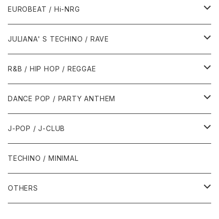
1987年・以前
1990年代
1990年代
EUROBEAT / Hi-NRG
1988年
1990年
1994年・以前
2000年代
2000年代
1980年代
JULIANA' S TECHINO / RAVE
1989年
1991年
1995年
2000年
2000年
1986年・以前
2010年代
1990年代
1990年代
R&B / HIP HOP / REGGAE
1992年
1996年
2001年
2001年
1987年
2010年
1990年
1990年
2000年代
2000年代
1980年代
DANCE POP / PARTY ANTHEM
1993年
1997年
2002年
2002年
1988年
2011年
1991年
1991年
2000年
1985年・以前
1990年代
1980年代
J-POP / J-CLUB
1994年
1998年
2003年
2003年
1989年
2012年
1992年
1992年
2001年
1986年
1990年
1988年・以前
2000年代
1990年代
1980年代
TECHINO / MINIMAL
1995年
1999年
2004年
2004年
2013年
1993年 - 1999年
1993年
2002年・以降
1987年
1991年
1989年
2000年
1990年
2000年代
1990年代
OTHERS
1996年
2005年
2005年
2014年
1994年
1988年
1992年
2001年
1991年
2000年
1990年
2000年代
1980年代