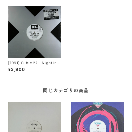
[1991] Cubic 22 – Night In
Motion [XL Recordings][在
¥3,900
庫B]
同じカテゴリの商品