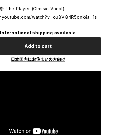
 The Player (Classic Vocal)
ww.youtube.com/watch?v=ou8VQ4R5onk&t=1s
International shipping available
Add to cart
日本国内にお住まいの方向け