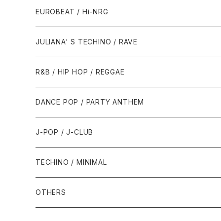
1987年・以前
1990年代
1990年代
EUROBEAT / Hi-NRG
1988年
1990年
1994年・以前
2000年代
2000年代
1980年代
JULIANA' S TECHINO / RAVE
1989年
1991年
1995年
2000年
2000年
1986年・以前
2010年代
1990年代
1990年代
R&B / HIP HOP / REGGAE
1992年
1996年
2001年
2001年
1987年
2010年
1990年
1990年
2000年代
2000年代
1980年代
DANCE POP / PARTY ANTHEM
1993年
1997年
2002年
2002年
1988年
2011年
1991年
1991年
2000年
1985年・以前
1990年代
1980年代
J-POP / J-CLUB
1994年
1998年
2003年
2003年
1989年
2012年
1992年
1992年
2001年
1986年
1990年
1988年・以前
2000年代
1990年代
1980年代
TECHINO / MINIMAL
1995年
1999年
2004年
2004年
2013年
1993年 - 1999年
1993年
2002年・以降
1987年
1991年
1989年
2000年
1990年
2000年代
1990年代
OTHERS
1996年
2005年
2005年
2014年
1994年
1988年
1992年
2001年
1991年
2000年
1990年