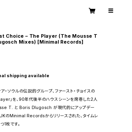
rst Choice – The Player (The Mousse T
lugosch Mixes) [Minimal Records]
nal shipping available
ィア・ソウルの伝説的グループ、ファースト・チョイスの
Player」を、90年代後半のハウスシーンを席巻した2人
se T. と Boris Dlugosch が現代的にアップデー
UKのMinimal Recordsからリリースされた、タイムレ
つ1枚です。