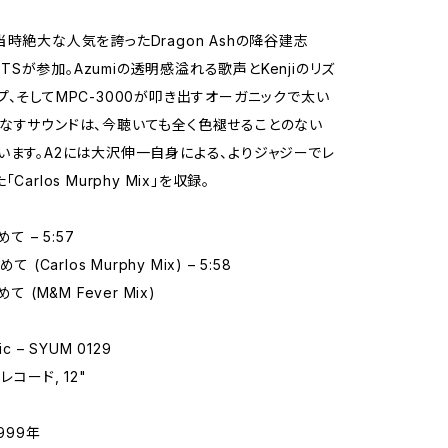
当時絶大な人気を誇ったDragon Ashの降谷建志
とBOTSが参加。Azumiの透明感溢れる歌声とKenjiのリズ
プ、そしてMPC-3000が叩き出すオーガニックで太い
なすサウンドは、今聴いても全く色褪せることのない
います。A2には大沢伸一自身による、よりジャジーでレ
Carlos Murphy Mix」を収録。
て – 5:57
て (Carlos Murphy Mix) – 5:58
て (M&M Fever Mix)
c – SYUM 0129
レコード, 12"
999年