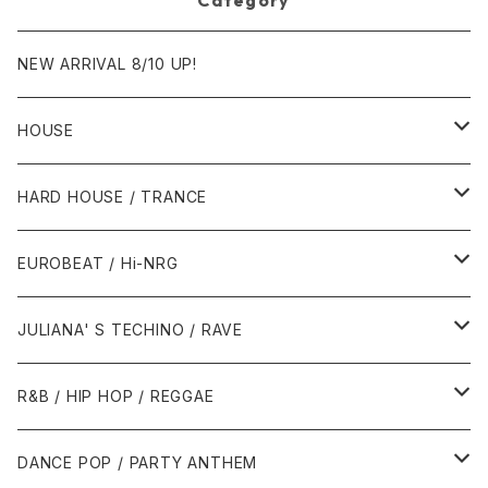
NEW ARRIVAL 8/10 UP!
HOUSE
1980年代
HARD HOUSE / TRANCE
1987年・以前
1990年代
1990年代
EUROBEAT / Hi-NRG
1988年
1990年
1994年・以前
2000年代
2000年代
1980年代
JULIANA' S TECHINO / RAVE
1989年
1991年
1995年
2000年
2000年
1986年・以前
2010年代
1990年代
1990年代
R&B / HIP HOP / REGGAE
1992年
1996年
2001年
2001年
1987年
2010年
1990年
1990年
2000年代
2000年代
1980年代
DANCE POP / PARTY ANTHEM