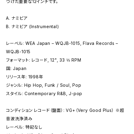
づけた重要な12インチです。
A. ナミビア
B. ナミビア (Instrumental)
レーベル: WEA Japan – WQJB-1015, Flava Records –
WQJB-1015
フォーマット: レコード, 12", 33 ⅓ RPM
国: Japan
リリース年: 1998年
ジャンル: Hip Hop, Funk / Soul, Pop
スタイル: Contemporary R&B, J-pop
コンディション レコード（盤面）: VG+（Very Good Plus） ※超
音波洗浄済み
レーベル: 特記なし