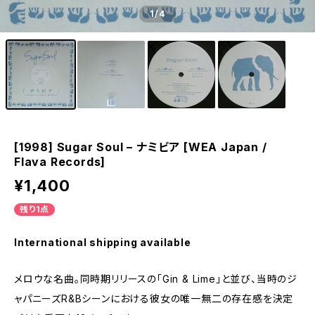
1
/4
[1998] Sugar Soul – ナミビア [WEA Japan /
Flava Records]
¥1,400
残り1点
International shipping available
メロウな名曲。同時期リリースの「Gin & Lime」と並び、当時のジ
ャパニーズR&Bシーンにおける彼女の唯一無二の存在感を決定