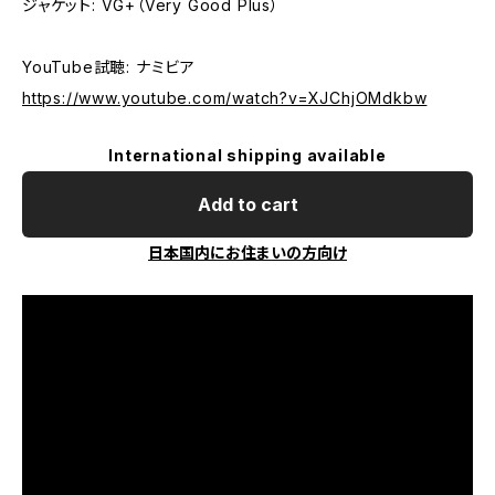
ジャケット: VG+（Very Good Plus）
YouTube試聴: ナミビア
https://www.youtube.com/watch?v=XJChjOMdkbw
International shipping available
Add to cart
日本国内にお住まいの方向け