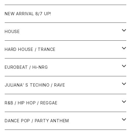
NEW ARRIVAL 8/7 UP!
HOUSE
1980年代
HARD HOUSE / TRANCE
1987年・以前
1990年代
1990年代
EUROBEAT / Hi-NRG
1988年
1990年
1994年・以前
2000年代
2000年代
1980年代
JULIANA' S TECHINO / RAVE
1989年
1991年
1995年
2000年
2000年
1986年・以前
2010年代
1990年代
1990年代
R&B / HIP HOP / REGGAE
1992年
1996年
2001年
2001年
1987年
2010年
1990年
1990年
2000年代
2000年代
1980年代
DANCE POP / PARTY ANTHEM