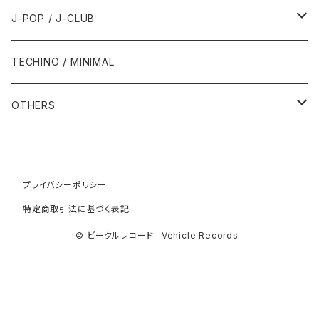
1993年
1997年
2002年
2002年
1988年
2011年
1991年
1991年
2000年
1985年・以前
1990年代
1980年代
J-POP / J-CLUB
1994年
1998年
2003年
2003年
1989年
2012年
1992年
1992年
2001年
1986年
1990年
1988年・以前
2000年代
1990年代
1980年代
TECHINO / MINIMAL
1995年
1999年
2004年
2004年
2013年
1993年 - 1999年
1993年
2002年・以降
1987年
1991年
1989年
2000年
1990年
2000年代
1990年代
OTHERS
1996年
2005年
2005年
2014年
1994年
1988年
1992年
2001年
1991年
2000年
1990年
2000年代
1980年代
1997年
2006年
2006年
2015年
1995年
1989年
1993年
2002年
1992年
プライバシーポリシー
2001年
1991年
2000年
1985年・以前
1990年代
特定商取引法に基づく表記
1998年
2007年
2007年
2016年
1996年 - 1999年
1994年
2003年
1993年
2002年
1992年
2001年
1986年
1990年
2000年代
© ビークルレコード -Vehicle Records-
1999年
2008年
2008年
2017年
1995年
2004年
1994年
2003年
1993年
2002年
1987年
1991年
2000年
2009年
2009年
2018年
1996年
2005年
1995年
2004年
1994年
2003年
1988年
1992年
2001年