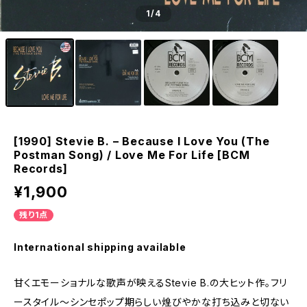
1
/4
[1990] Stevie B. – Because I Love You (The
Postman Song) / Love Me For Life [BCM
Records]
¥1,900
残り1点
International shipping available
甘くエモーショナルな歌声が映えるStevie B.の大ヒット作。フリ
ースタイル〜シンセポップ期らしい煌びやかな打ち込みと切ない