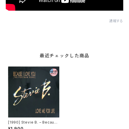
通報する
最近チェックした商品
[1990] Stevie B. – Because
I Love You (The Postman S
¥1,900