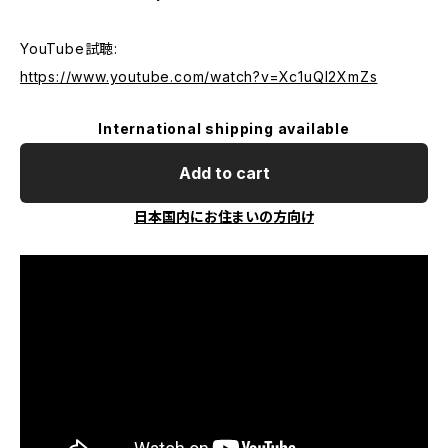
YouTube試聴:
https://www.youtube.com/watch?v=Xc1uQI2XmZs
International shipping available
Add to cart
日本国内にお住まいの方向け