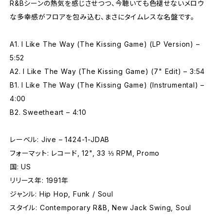
R&Bシーンの熱気を感じさせつつ、今聴いても色褪せないメロウ
な多幸感がフロアを包み込む、まさにタイムレスな名盤です。
A1. I Like The Way (The Kissing Game) (LP Version) –
5:52
A2. I Like The Way (The Kissing Game) (7" Edit) – 3:54
B1. I Like The Way (The Kissing Game) (Instrumental) –
4:00
B2. Sweetheart – 4:10
レーベル: Jive – 1424-1-JDAB
フォーマット: レコード, 12", 33 ⅓ RPM, Promo
国: US
リリース年: 1991年
ジャンル: Hip Hop, Funk / Soul
スタイル: Contemporary R&B, New Jack Swing, Soul