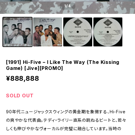
1
/4
[1991] Hi-Five – I Like The Way (The Kissing
Game) [Jive][PROMO]
¥888,888
SOLD OUT
90年代ニュージャックスウィングの黄金期を象徴する、Hi-Five
の爽やかな代表曲。テディ・ライリー直系の跳ねるビートと、若々
しくも伸びやかなヴォーカルが完璧に融合しています。当時の