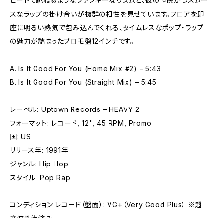
ビートで跳ねるようなファンキーなリズムと、彼の軽快かつスムー
スなラップの掛け合いが抜群の相性を見せています。フロアを即
座に明るい熱気で包み込んでくれる、タイムレスなポップ・ラップ
の魅力が詰まったプロモ盤12インチです。
A. Is It Good For You (Home Mix #2) – 5:43
B. Is It Good For You (Straight Mix) – 5:45
レーベル: Uptown Records – HEAVY 2
フォーマット: レコード, 12", 45 RPM, Promo
国: US
リリース年: 1991年
ジャンル: Hip Hop
スタイル: Pop Rap
コンディション レコード（盤面）: VG+（Very Good Plus） ※超