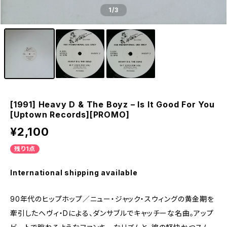
1
/3
[1991] Heavy D & The Boyz – Is It Good For You
[Uptown Records][PROMO]
¥2,100
残り1点
International shipping available
90年代のヒップホップ／ニュー・ジャック・スウィングの黄金期を
牽引したヘヴィ・Dによる、ダンサブルでキャッチーな名曲。アップ