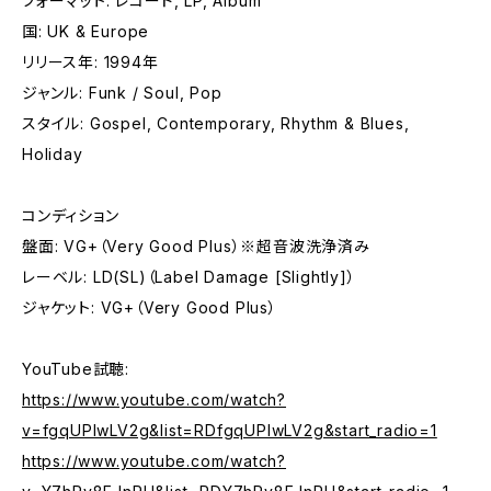
フォーマット: レコード, LP, Album
国: UK & Europe
リリース年: 1994年
ジャンル: Funk / Soul, Pop
スタイル: Gospel, Contemporary, Rhythm & Blues,
Holiday
コンディション
盤面: VG+（Very Good Plus）※超音波洗浄済み
レーベル: LD(SL)（Label Damage [Slightly]）
ジャケット: VG+（Very Good Plus）
YouTube試聴:
https://www.youtube.com/watch?
v=fgqUPIwLV2g&list=RDfgqUPIwLV2g&start_radio=1
https://www.youtube.com/watch?