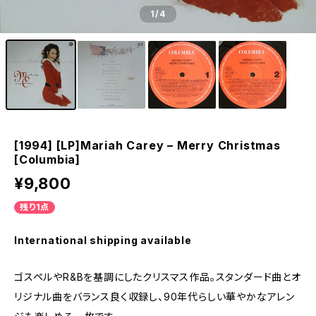
1
/4
[1994] [LP]Mariah Carey – Merry Christmas
[Columbia]
¥9,800
残り1点
International shipping available
ゴスペルやR&Bを基調にしたクリスマス作品。スタンダード曲とオ
リジナル曲をバランス良く収録し、90年代らしい華やかなアレン