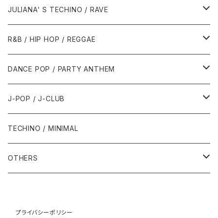
1988年
1990年
1994年・以前
2000年代
2000年代
1980年代
JULIANA' S TECHINO / RAVE
1989年
1991年
1995年
2000年
2000年
1986年・以前
2010年代
1990年代
1990年代
R&B / HIP HOP / REGGAE
1992年
1996年
2001年
2001年
1987年
2010年
1990年
1990年
2000年代
2000年代
1980年代
DANCE POP / PARTY ANTHEM
1993年
1997年
2002年
2002年
1988年
2011年
1991年
1991年
2000年
1985年・以前
1990年代
1980年代
J-POP / J-CLUB
1994年
1998年
2003年
2003年
1989年
2012年
1992年
1992年
2001年
1986年
1990年
1988年・以前
2000年代
1990年代
1980年代
TECHINO / MINIMAL
1995年
1999年
2004年
2004年
2013年
1993年 - 1999年
1993年
2002年・以降
1987年
1991年
1989年
2000年
1990年
2000年代
1990年代
OTHERS
1996年
2005年
2005年
2014年
1994年
1988年
1992年
2001年
1991年
2000年
1990年
2000年代
1980年代
1997年
2006年
2006年
2015年
1995年
1989年
1993年
2002年
1992年
プライバシーポリシー
2001年
1991年
2000年
1985年・以前
1990年代