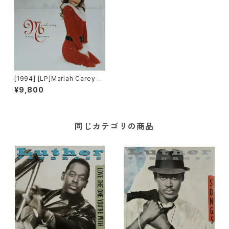
[1994] [LP]Mariah Carey –
Merry Christmas [Columbi
¥9,800
a]
同じカテゴリの商品