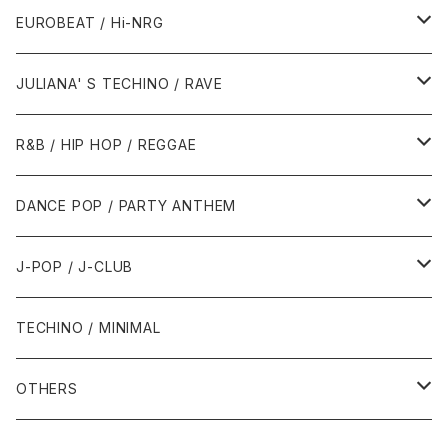
1987年・以前
1990年代
1990年代
EUROBEAT / Hi-NRG
1988年
1990年
1994年・以前
2000年代
2000年代
1980年代
JULIANA' S TECHINO / RAVE
1989年
1991年
1995年
2000年
2000年
1986年・以前
2010年代
1990年代
1990年代
R&B / HIP HOP / REGGAE
1992年
1996年
2001年
2001年
1987年
2010年
1990年
1990年
2000年代
2000年代
1980年代
DANCE POP / PARTY ANTHEM
1993年
1997年
2002年
2002年
1988年
2011年
1991年
1991年
2000年
1985年・以前
1990年代
1980年代
J-POP / J-CLUB
1994年
1998年
2003年
2003年
1989年
2012年
1992年
1992年
2001年
1986年
1990年
1988年・以前
2000年代
1990年代
1980年代
TECHINO / MINIMAL
1995年
1999年
2004年
2004年
2013年
1993年 - 1999年
1993年
2002年・以降
1987年
1991年
1989年
2000年
1990年
2000年代
1990年代
OTHERS
1996年
2005年
2005年
2014年
1994年
1988年
1992年
2001年
1991年
2000年
1990年