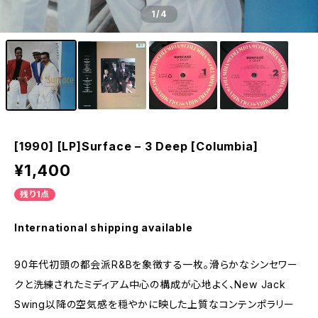
1
/4
[1990] [LP]Surface – 3 Deep [Columbia]
¥1,400
残り1点
International shipping available
90年代初頭の都会派R&Bを象徴する一枚。滑らかなシンセワー
クと洗練されたミディアム中心の構成が心地よく、New Jack
Swing以降の空気感を穏やかに映した上質なコンテンポラリー