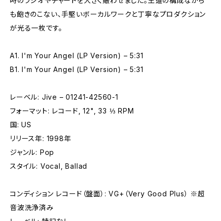
時のラジオやチャートを大きく賑わせました。王道の構成ながら
も飽きのこない、手堅いボーカルワークと丁寧なプロダクション
が光る一枚です。
A1. I'm Your Angel (LP Version) – 5:31
B1. I'm Your Angel (LP Version) – 5:31
レーベル: Jive – 01241-42560-1
フォーマット: レコード, 12", 33 ⅓ RPM
国: US
リリース年: 1998年
ジャンル: Pop
スタイル: Vocal, Ballad
コンディション レコード（盤面）: VG+（Very Good Plus） ※超
音波洗浄済み