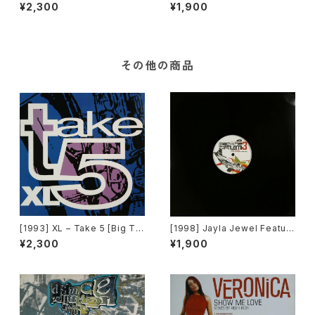
[Many Records]
rom The Heart [Locked On
¥2,300
¥1,900
/ XL Recordings]
その他の商品
[1993] XL – Take 5 [Big Ti
[1998] Jayla Jewel Featuri
me International]
ng Grand Puba – I Like Wh
¥2,300
¥1,900
at U Do To Me (Remix) [Str
yke Entertainment]