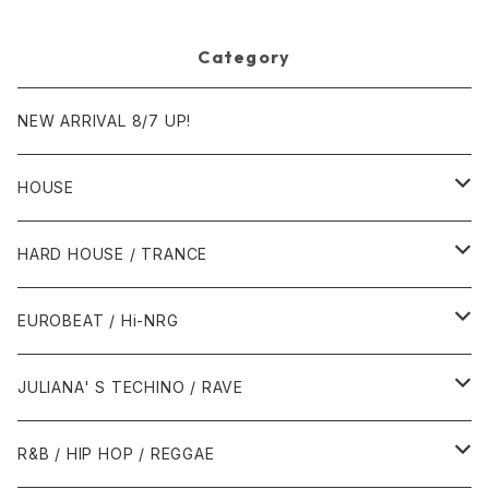
Category
NEW ARRIVAL 8/7 UP!
HOUSE
1980年代
HARD HOUSE / TRANCE
1987年・以前
1990年代
1990年代
EUROBEAT / Hi-NRG
1988年
1990年
1994年・以前
2000年代
2000年代
1980年代
JULIANA' S TECHINO / RAVE
1989年
1991年
1995年
2000年
2000年
1986年・以前
2010年代
1990年代
1990年代
R&B / HIP HOP / REGGAE