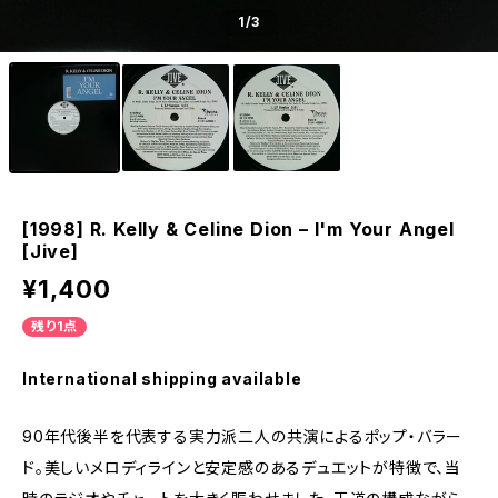
1
/3
[1998] R. Kelly & Celine Dion – I'm Your Angel
[Jive]
¥1,400
残り1点
International shipping available
90年代後半を代表する実力派二人の共演によるポップ・バラー
ド。美しいメロディラインと安定感のあるデュエットが特徴で、当